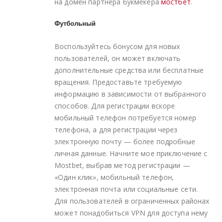
на домен партнера букмекера
мостбет
.
Футбольный
Воспользуйтесь бонусом для новых
пользователей, он может включать
дополнительные средства или бесплатные
вращения. Предоставьте требуемую
информацию в зависимости от выбранного
способов. Для регистрации вскоре
мобильный телефон потребуется номер
телефона, а для регистрации через
электронную почту — более подробные
личная данные. Начните мое приключение с
Mostbet, выбрав метод регистрации —
«Один клик», мобильный телефон,
электронная почта или социальные сети.
Для пользователей в ограниченных районах
может понадобиться VPN для доступа нему