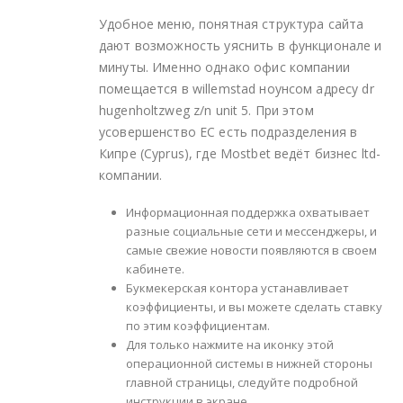
Удобное меню, понятная структура сайта
дают возможность уяснить в функционале и
минуты. Именно однако офис компании
помещается в willemstad ноунсом адресу dr
hugenholtzweg z/n unit 5. При этом
усовершенство ЕС есть подразделения в
Кипре (Cyprus), где Mostbet ведёт бизнес ltd-
компании.
Информационная поддержка охватывает
разные социальные сети и мессенджеры, и
самые свежие новости появляются в своем
кабинете.
Букмекерская контора устанавливает
коэффициенты, и вы можете сделать ставку
по этим коэффициентам.
Для только нажмите на иконку этой
операционной системы в нижней стороны
главной страницы, следуйте подробной
инструкции в экране.