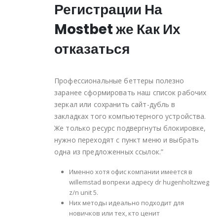
Регистрации На
Mostbet же Как Их
отказаться
Профессиональные беттеры полезно
заранее сформировать наш список рабочих
зеркал или сохранить сайт-дубль в
закладках того компьютерного устройства.
Же только ресурс подвергнуты блокировке,
нужно переходят с пункт меню и выбрать
одна из предложенных ссылок.”
Именно хотя офис компании имеется в
willemstad вопреки адресу dr hugenholtzweg
z/n unit 5.
Них методы идеально подходит для
новичков или тех, кто ценит