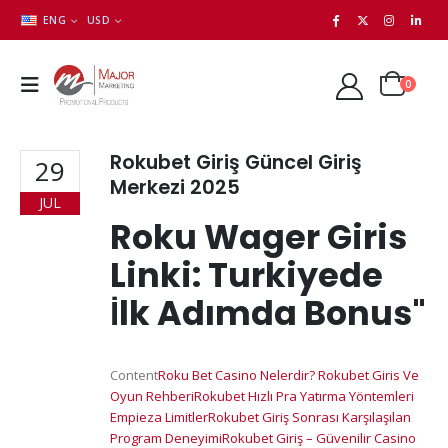
ENG
USD
0
Rokubet Giriş Güncel Giriş
29
Merkezi 2025
JUL
Roku Wager Giris
Linki: Turkiyede
İlk Adımda Bonus"
Content
Roku Bet Casino Nelerdir? Rokubet Giris Ve
Oyun Rehberi
Rokubet Hızlı Pra Yatırma Yöntemleri
Empieza Limitler
Rokubet Giriş Sonrası Karşılaşılan
Program Deneyimi
Rokubet Giriş – Güvenilir Casino