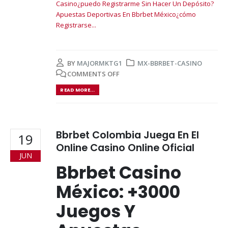
Casino
¿puedo Registrarme Sin Hacer Un Depósito?
Apuestas Deportivas En Bbrbet México
¿cómo
Registrarse...
BY
MAJORMKTG1
MX-BBRBET-CASINO
COMMENTS OFF
READ MORE...
Bbrbet Colombia Juega En El
19
Online Casino Online Oficial
JUN
Bbrbet Casino
México: +3000
Juegos Y