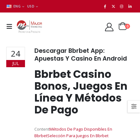
ENG
USD
0
Descargar Bbrbet App:
24
Apuestas Y Casino En Android
JUL
Bbrbet Casino
Bonos, Juegos En
Línea Y Métodos
De Pago
Content
Métodos De Pago Disponibles En
Bbrbet
Selección Para Juegos En Bbrbet