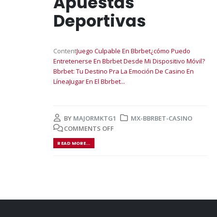
Apuestas
Deportivas
Content
Juego Culpable En Bbrbet
¿cómo Puedo
Entretenerse En Bbrbet Desde Mi Dispositivo Móvil?
Bbrbet: Tu Destino Pra La Emoción De Casino En
Línea
Jugar En El Bbrbet...
BY
MAJORMKTG1
MX-BBRBET-CASINO
COMMENTS OFF
READ MORE...