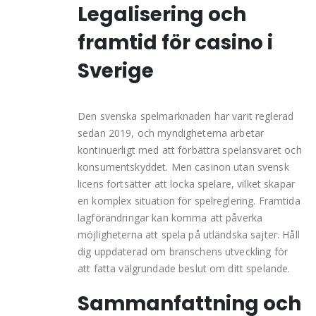
Legalisering och
framtid för casino i
Sverige
Den svenska spelmarknaden har varit reglerad
sedan 2019, och myndigheterna arbetar
kontinuerligt med att förbättra spelansvaret och
konsumentskyddet. Men casinon utan svensk
licens fortsätter att locka spelare, vilket skapar
en komplex situation för spelreglering. Framtida
lagförändringar kan komma att påverka
möjligheterna att spela på utländska sajter. Håll
dig uppdaterad om branschens utveckling för
att fatta välgrundade beslut om ditt spelande.
Sammanfattning och