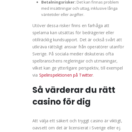
Betalningsrisker:
Det kan finnas problem
med insättningar och uttag, inklusive långa
väntetider eller avgifter.
Utöver dessa risker finns en farhåga att
spelarna kan utsättas för bedrägerier eller
otillräcklig kundsupport. Det är också svårt att
utkräva rättsligt ansvar från operatörer utanför
Sverige. På sociala medier diskuteras ofta
spelbranschens regleringar och utmaningar,
vilket kan ge ytterligare perspektiv, till exempel
via
Spelinspektionen på Twitter
.
Så värderar du rätt
casino för dig
Att välja ett säkert och tryggt casino är viktigt,
oavsett om det är licensierat i Sverige eller ej.