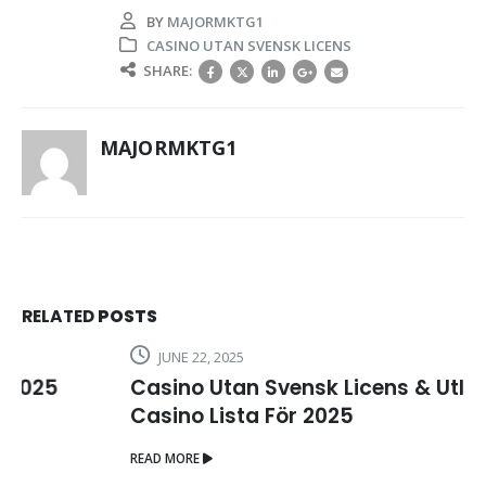
BY
MAJORMKTG1
CASINO UTAN SVENSK LICENS
SHARE:
MAJORMKTG1
RELATED
POSTS
JUNE 22, 2025
Casino Utan Svensk Licens & Utländska
Casino Lista För 2025
READ MORE