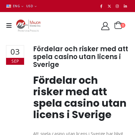
ENG
USD
0
Fördelar och risker med att
03
spela casino utan licens i
SEP
Sverige
Fördelar och
risker med att
spela casino utan
licens i Sverige
Att spela casino utan licens i Sverige har blivit