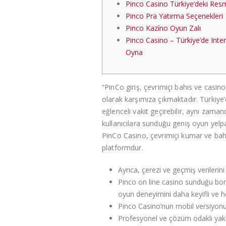
Pinco Casino Türkiye’deki Resmi
Pinсo Pra Yatırma Seçenekleri
Pinco Kazi̇no Oyun Zalı
Pinco Casino – Türkiye’de Inte
Oyna
“PinCo giriş, çevrimiçi bahis ve casi
olarak karşımıza çıkmaktadır. Türkiye’
eğlenceli vakit geçirebilir, aynı zaman
kullanıcılara sunduğu geniş oyun yelp
PinCo Casino, çevrimiçi kumar ve bahi
platformdur.
Ayrıca, çerezi ve geçmiş verilerini
Pinco on line casino sunduğu bo
oyun deneyimini daha keyifli ve he
Pinco Casino’nun mobil versiyonu
Profesyonel ve çözüm odaklı yakl