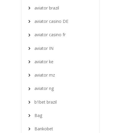
aviator brazil
aviator casino DE
aviator casino fr
aviator IN
aviator ke
aviator mz
aviator ng
b1bet brazil
Bag
Bankobet