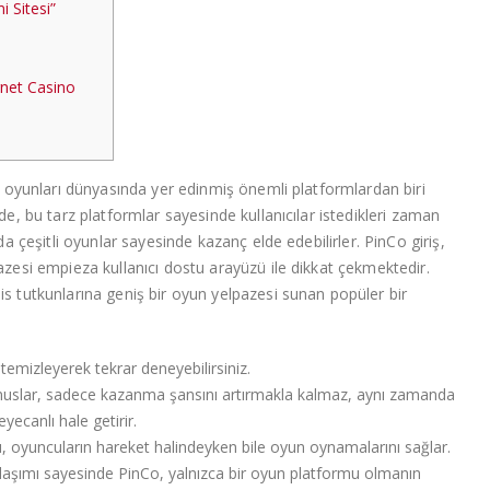
 Sitesi”
rnet Casino
no oyunları dünyasında yer edinmiş önemli platformlardan biri
de, bu tarz platformlar sayesinde kullanıcılar istedikleri zaman
da çeşitli oyunlar sayesinde kazanç elde edebilirler. PinCo giriş,
azesi empieza kullanıcı dostu arayüzü ile dikkat çekmektedir.
s tutkunlarına geniş bir oyun yelpazesi sunan popüler bir
 temizleyerek tekrar deneyebilirsiniz.
nuslar, sadece kazanma şansını artırmakla kalmaz, aynı zamanda
yecanlı hale getirir.
, oyuncuların hareket halindeyken bile oyun oynamalarını sağlar.
aşımı sayesinde PinCo, yalnızca bir oyun platformu olmanın