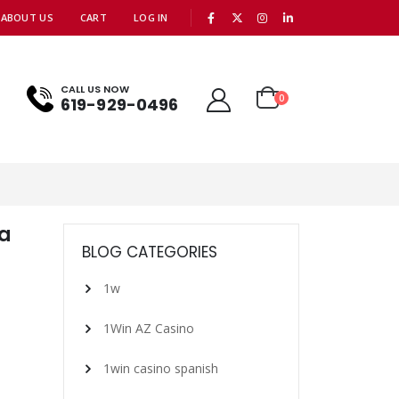
|
ABOUT US
CART
LOG IN
CALL US NOW
0
619-929-0496
da
BLOG CATEGORIES
1w
1Win AZ Casino
1win casino spanish