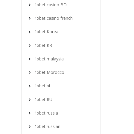
1xbet casino BD
1xbet casino french
1xbet Korea
1xbet KR
1xbet malaysia
1xbet Morocco
1xbet pt
1xbet RU
1xbet russia
1xbet russian