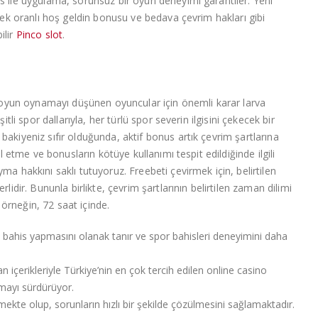
 ile uygulama, sorunsuz bir oyun deneyimi garantiler. Yeni
sek oranlı hoş geldin bonusu ve bedava çevrim hakları gibi
ilir
Pinco slot
.
a oyun oynamayı düşünen oyuncular için önemli karar larva
itli spor dallarıyla, her türlü spor severin ilgisini çekecek bir
akiyeniz sıfır olduğunda, aktif bonus artık çevrim şartlarına
l etme ve bonusların kötüye kullanımı tespit edildiğinde ilgili
a hakkını saklı tutuyoruz. Freebeti çevirmek için, belirtilen
lidir. Bununla birlikte, çevrim şartlarının belirtilen zaman dilimi
rneğin, 72 saat içinde.
da bahis yapmasını olanak tanır ve spor bahisleri deneyimini daha
an içerikleriyle Türkiye’nin en çok tercih edilen online casino
lmayı sürdürüyor.
ekte olup, sorunların hızlı bir şekilde çözülmesini sağlamaktadır.