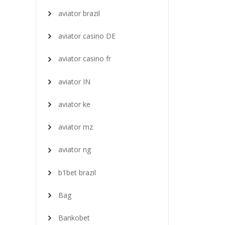
aviator brazil
aviator casino DE
aviator casino fr
aviator IN
aviator ke
aviator mz
aviator ng
b1bet brazil
Bag
Bankobet