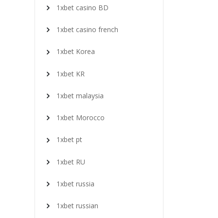
1xbet casino BD
1xbet casino french
1xbet Korea
1xbet KR
1xbet malaysia
1xbet Morocco
1xbet pt
1xbet RU
1xbet russia
1xbet russian