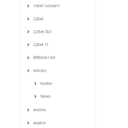
1xbet russian1
22bet
22Bet BD
22bet IT
888starz bd
Articles
Asides
News
austria
aviator