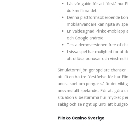
Läs vår guide för att förstå hur 
du kan filma det.
Denna plattformsoberoende kompati
mobilanvändare kan njuta av spel
En väldesignad Plinko-mobilapp är
och Google android.
Testa demoversionen free of cha
I vissa spel har mulighed for at 
att utlösa bonusar och vinstmulti
Simulatormiljön ger spelare chansen a
att få en bättre förståelse för hur Pl
andra spel om pengar så är det viktigt
ansvarsfullt spelande.. För att göra d
situation 6 bestämma hur mycket peng
saklig och se right up until att budget
Plinko Casino Sverige