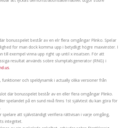
innebär att lyckas demonstrationsalternativet utgör sobre
där bonusspelet består av en elr flera omgångar Plinko. Spelar
lighed for man dock komma upp i betydligt högre maxvinster. I
 till exempel vinna upp right up until x insatsen. För att
ässiga resultat används sobre slumptalsgenerator (RNG) i
nd.us
.
 funktioner och speldynamik i actually olika versioner från
slot där bonusspelet består av en eller flera omgångar Plinko.
er spelandet på en sund nivå finns 1st självtest du kan göra för
.
 spelare att självständigt verifiera rättvisan i varje omgång,
s integritet.