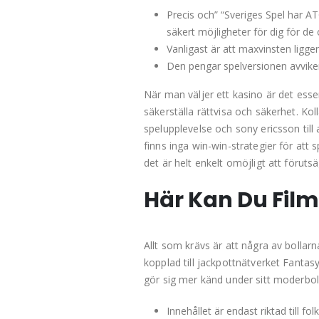
Precis och” “Sveriges Spel har AT
säkert möjligheter för dig för de o
Vanligast är att maxvinsten ligge
Den pengar spelversionen avvike
När man väljer ett kasino är det essent
säkerställa rättvisa och säkerhet. K
spelupplevelse och sony ericsson til
finns inga win-win-strategier för att
det är helt enkelt omöjligt att förut
Här Kan Du Film
Allt som krävs är att några av bollar
kopplad till jackpottnätverket Fantasy
gör sig mer känd under sitt moderbol
Innehållet är endast riktad till fo