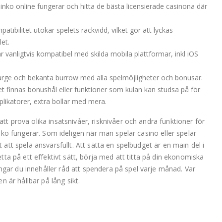
Plinko online fungerar och hitta de bästa licensierade casinona där
bilitet utökar spelets räckvidd, vilket gör att lyckas
et.
 vanligtvis kompatibel med skilda mobila plattformar, inkl iOS
rge och bekanta burrow med alla spelmöjligheter och bonusar.
det finnas bonushål eller funktioner som kulan kan studsa på för
plikatorer, extra bollar med mera.
tt prova olika insatsnivåer, risknivåer och andra funktioner för
inko fungerar. Som ideligen när man spelar casino eller spelar
 att spela ansvarsfullt. Att sätta en spelbudget är en main del i
etta på ett effektivt sätt, börja med att titta på din ekonomiska
ar du innehåller råd att spendera på spel varje månad. Var
en är hållbar på lång sikt.