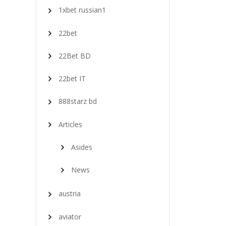
1xbet russian1
22bet
22Bet BD
22bet IT
888starz bd
Articles
Asides
News
austria
aviator