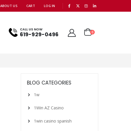
|
ABOUT US
CART
LOG IN
CALL US NOW
0
619-929-0496
n
BLOG CATEGORIES
1w
1Win AZ Casino
1win casino spanish