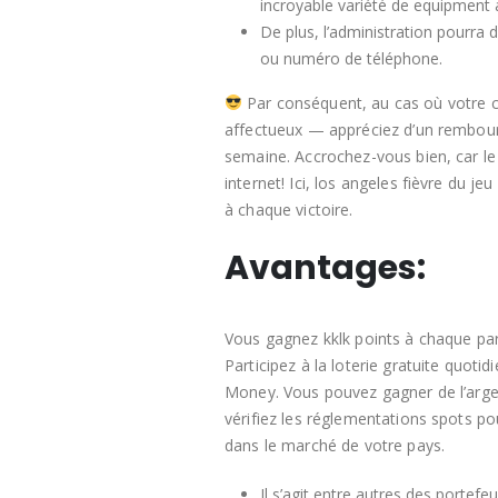
incroyable variété de equipment à
De plus, l’administration pourra 
ou numéro de téléphone.
Par conséquent, au cas où votre c
affectueux — appréciez d’un rembou
semaine. Accrochez-vous bien, car le
internet! Ici, los angeles fièvre du j
à chaque victoire.
Avantages:
Vous gagnez kklk points à chaque pari
Participez à la loterie gratuite quoti
Money. Vous pouvez gagner de l’argent
vérifiez les réglementations spots po
dans le marché de votre pays.
Il s’agit entre autres des portefe