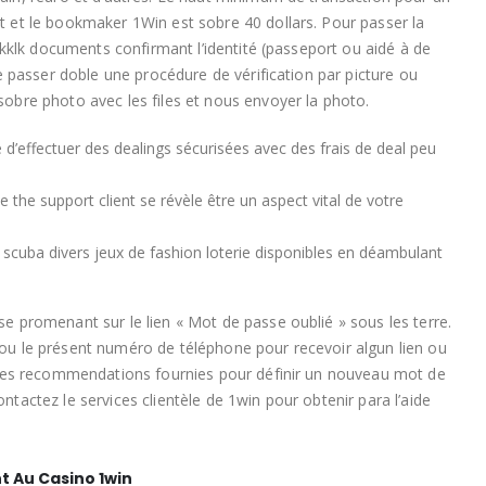
t et le bookmaker 1Win est sobre 40 dollars. Pour passer la
es kklk documents confirmant l’identité (passeport ou aidé à de
 de passer doble une procédure de vérification par picture ou
sobre photo avec les files et nous envoyer la photo.
é d’effectuer des dealings sécurisées avec des frais de deal peu
he support client se révèle être un aspect vital de votre
 scuba divers jeux de fashion loterie disponibles en déambulant
se promenant sur le lien « Mot de passe oublié » sous les terre.
 ou le présent numéro de téléphone pour recevoir algun lien ou
ez les recommendations fournies pour définir un nouveau mot de
ntactez le services clientèle de 1win pour obtenir para l’aide
t Au Casino 1win