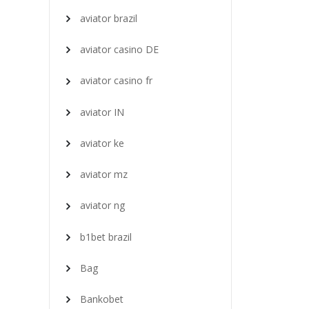
aviator brazil
aviator casino DE
aviator casino fr
aviator IN
aviator ke
aviator mz
aviator ng
b1bet brazil
Bag
Bankobet