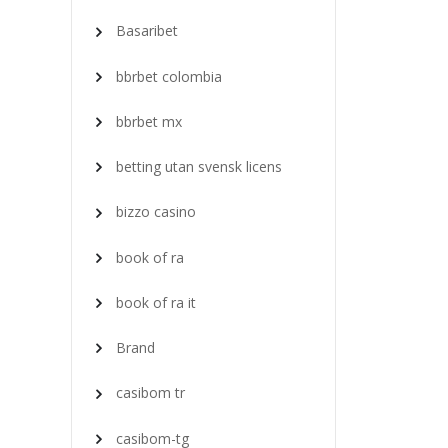
Basaribet
bbrbet colombia
bbrbet mx
betting utan svensk licens
bizzo casino
book of ra
book of ra it
Brand
casibom tr
casibom-tg