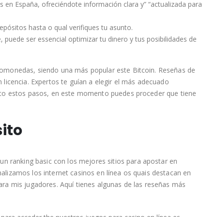
es en España, ofreciéndote información clara y” “actualizada para
epósitos hasta o qual verifiques tu asunto.
 puede ser essencial optimizar tu dinero y tus posibilidades de
ptomonedas, siendo una más popular este Bitcoin. Reseñas de
n licencia. Expertos te guían a elegir el más adecuado
éxito estos pasos, en este momento puedes proceder que tiene
ito
 ranking basic con los mejores sitios para apostar en
nalizamos los internet casinos en línea os quais destacan en
para mis jugadores. Aquí tienes algunas de las reseñas más