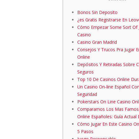
Bonos Sin Deposito
¿es Gratis Registrarse En Leo
Cómo Empezar Some Sort Of 
Casino
Casino Gran Madrid
Consejos Y Trucos Pra Jugar E
Online
Depósitos Y Retiradas Sobre C
Seguros
Top 10 De Casinos Online Dur
Un Casino On-line Español C
Seguridad
Pokerstars On Line Casino Onl
Comparamos Los Mas Famosa
Online Españoles: Guía Actual
Cómo Jugar En Este Casino On
5 Pasos
Juego Responsable