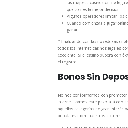
las mejores casinos online legal
que tomes la mejor decisión.
Algunos operadores limitan los d
Cuando comienzas a jugar online,
ganar.
Y finalizando con las novedosas cri
todos los internet casinos legales co
excelente. Si el casino supera con 
el registro.
Bonos Sin Depos
No nos conformamos con prometer un
internet. Vamos este paso allá con a
aquellas categorías de gran interés 
populares entre nuestros lectores.