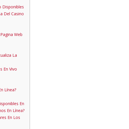
o Disponibles
ia Del Casino
 Pagina Web
ualiza La
s En Vivo
En Línea?
sponibles En
os En Línea?
res En Los