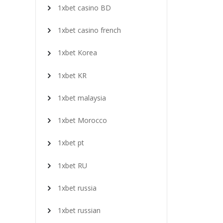
1xbet casino BD
1xbet casino french
1xbet Korea
1xbet KR
1xbet malaysia
1xbet Morocco
1xbet pt
1xbet RU
1xbet russia
1xbet russian