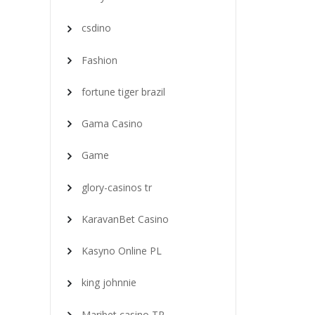
csdino
Fashion
fortune tiger brazil
Gama Casino
Game
glory-casinos tr
KaravanBet Casino
Kasyno Online PL
king johnnie
Maribet casino TR