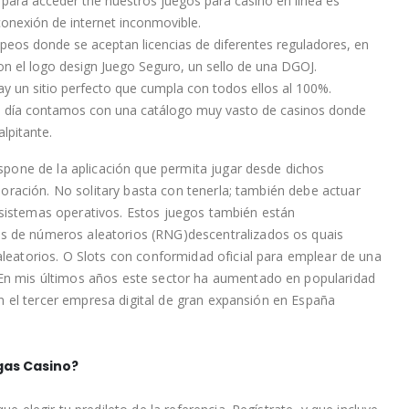
r para acceder the nuestros juegos para casino en línea es
onexión de internet inconmovible.
opeos donde se aceptan licencias de diferentes reguladores, en
on el logo design Juego Seguro, un sello de una DGOJ.
y un sitio perfecto que cumpla con todos ellos al 100%.
 en día contamos con una catálogo muy vasto de casinos donde
lpitante.
ispone de la aplicación que permita jugar desde dichos
aloración. No solitary basta con tenerla; también debe actuar
sistemas operativos. Estos juegos también están
 de números aleatorios (RNG)descentralizados os quais
leatorios. O Slots con conformidad oficial para emplear de una
En mis últimos años este sector ha aumentado en popularidad
con el tercer empresa digital de gran expansión en España
gas Casino?