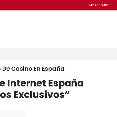
MY ACCOUNT
s De Casino En España
e Internet España
os Exclusivos”