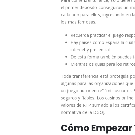
Para comenzar tu lance, solo tienes qu
el primer depósito conseguirás un m
cada uno para ellos, ingresando en l
los mas famosas.
Recuerda practicar el juego resp
Hay países como España la cual t
internet y presencial.
De esta forma también puedes tes
Mientras os quais para los retiro
Toda transferencia está protegida po
algunas para las organizaciones que 
un juego autor entre” “mis usuarios.
seguros y fiables. Los casinos onlin
valores de RTP sumado a los certific
normativa de la DGOJ.
Cómo Empezar T