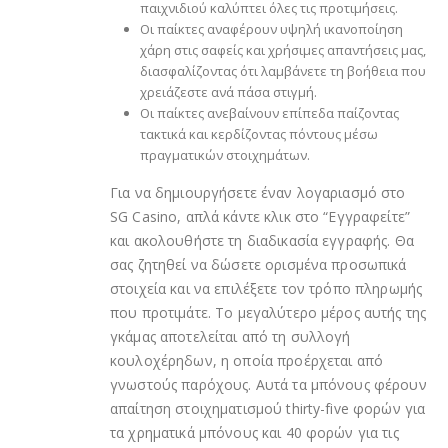
παιχνιδιού καλύπτει όλες τις προτιμήσεις.
Οι παίκτες αναφέρουν υψηλή ικανοποίηση
χάρη στις σαφείς και χρήσιμες απαντήσεις μας,
διασφαλίζοντας ότι λαμβάνετε τη βοήθεια που
χρειάζεστε ανά πάσα στιγμή.
Οι παίκτες ανεβαίνουν επίπεδα παίζοντας
τακτικά και κερδίζοντας πόντους μέσω
πραγματικών στοιχημάτων.
Για να δημιουργήσετε έναν λογαριασμό στο
SG Casino, απλά κάντε κλικ στο “Εγγραφείτε”
και ακολουθήστε τη διαδικασία εγγραφής. Θα
σας ζητηθεί να δώσετε ορισμένα προσωπικά
στοιχεία και να επιλέξετε τον τρόπο πληρωμής
που προτιμάτε. Το μεγαλύτερο μέρος αυτής της
γκάμας αποτελείται από τη συλλογή
κουλοχέρηδων, η οποία προέρχεται από
γνωστούς παρόχους. Αυτά τα μπόνους φέρουν
απαίτηση στοιχηματισμού thirty-five φορών για
τα χρηματικά μπόνους και 40 φορών για τις