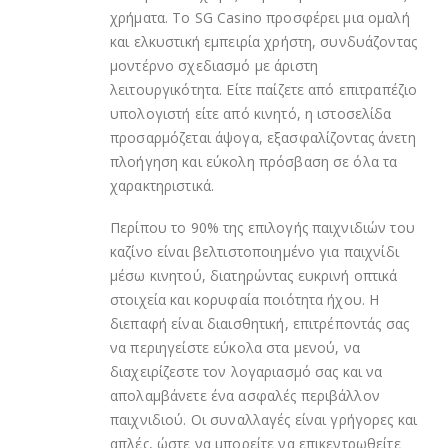
χρήματα. Το SG Casino προσφέρει μια ομαλή
και ελκυστική εμπειρία χρήστη, συνδυάζοντας
μοντέρνο σχεδιασμό με άριστη
λειτουργικότητα. Είτε παίζετε από επιτραπέζιο
υπολογιστή είτε από κινητό, η ιστοσελίδα
προσαρμόζεται άψογα, εξασφαλίζοντας άνετη
πλοήγηση και εύκολη πρόσβαση σε όλα τα
χαρακτηριστικά.
Περίπου το 90% της επιλογής παιχνιδιών του
καζίνο είναι βελτιστοποιημένο για παιχνίδι
μέσω κινητού, διατηρώντας ευκρινή οπτικά
στοιχεία και κορυφαία ποιότητα ήχου. Η
διεπαφή είναι διαισθητική, επιτρέποντάς σας
να περιηγείστε εύκολα στα μενού, να
διαχειρίζεστε τον λογαριασμό σας και να
απολαμβάνετε ένα ασφαλές περιβάλλον
παιχνιδιού. Οι συναλλαγές είναι γρήγορες και
απλές, ώστε να μπορείτε να επικεντρωθείτε