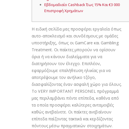
Εβδομαδιαίο Cashback Έως 15% Και €3 000
Επιστροφή Χρημάτων
Η ειδική σελίδα μας προσφέρει εργαλεία όπως
αυτο-αποκλεισμό και συνδέσμους με ομάδες
υποστήριξης, όπως οι GamCare και Gambling
Treatment. Οι παίκτες μπορούν να ορίσουν
όρια ή να κάνουν διαλείμματα για να
διατηρήσουν τον έλεγχο. Επιπλέον,
εφαρμόζουμε επαλήθευση ηλικίας για να
αποτρέψουμε τον ανήλικο τζόγο,
διασφαλίζοντας έναν ασφαλή χώρο για όλους.
Το VERY IMPORTANT PERSONEL πρόγραμμά
μας περιλαμβάνει πέντε επίπεδα, καθένα από
τα οποία προσφέρει καλύτερες ανταμοιβές
καθώς ανεβαίνετε. Οι παίκτες ανεβαίνουν
επίπεδα παίζοντας τακτικά και κερδίζοντας
πόντους μέσω πραγματικών στοιχημάτων.