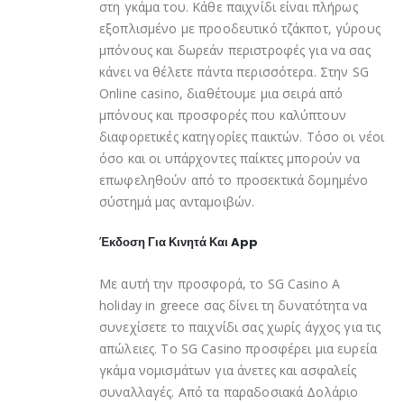
στη γκάμα του. Κάθε παιχνίδι είναι πλήρως
εξοπλισμένο με προοδευτικό τζάκποτ, γύρους
μπόνους και δωρεάν περιστροφές για να σας
κάνει να θέλετε πάντα περισσότερα. Στην SG
Online casino, διαθέτουμε μια σειρά από
μπόνους και προσφορές που καλύπτουν
διαφορετικές κατηγορίες παικτών. Τόσο οι νέοι
όσο και οι υπάρχοντες παίκτες μπορούν να
επωφεληθούν από το προσεκτικά δομημένο
σύστημά μας ανταμοιβών.
Έκδοση Για Κινητά Και App
Με αυτή την προσφορά, το SG Casino A
holiday in greece σας δίνει τη δυνατότητα να
συνεχίσετε το παιχνίδι σας χωρίς άγχος για τις
απώλειες. Το SG Casino προσφέρει μια ευρεία
γκάμα νομισμάτων για άνετες και ασφαλείς
συναλλαγές. Από τα παραδοσιακά Δολάριο