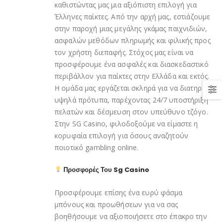
καθιστώντας μας μια αξιόπιστη επιλογή για
Έλληνες παίκτες. Από την αρχή μας, εστιάζουμε
στην παροχή μιας μεγάλης γκάμας παιχνιδιών,
ασφαλών μεθόδων πληρωμής και φιλικής προς
τον χρήστη διεπαφής. Στόχος μας είναι να
προσφέρουμε ένα ασφαλές και διασκεδαστικό
περιβάλλον για παίκτες στην Ελλάδα και εκτός.
Η ομάδα μας εργάζεται σκληρά για να διατηρεί
υψηλά πρότυπα, παρέχοντας 24/7 υποστήριξη
πελατών και δέσμευση στον υπεύθυνο τζόγο.
Στην SG Casino, φιλοδοξούμε να είμαστε η
κορυφαία επιλογή για όσους αναζητούν
ποιοτικό gambling online.
Προσφορές Του Sg Casino
Προσφέρουμε επίσης ένα ευρύ φάσμα
μπόνους και προωθήσεων για να σας
βοηθήσουμε να αξιοποιήσετε στο έπακρο την