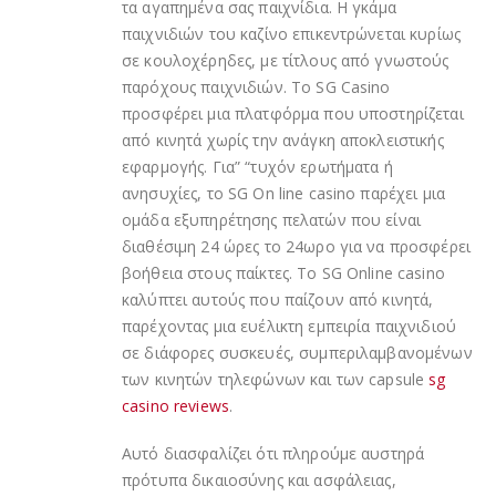
τα αγαπημένα σας παιχνίδια. Η γκάμα
παιχνιδιών του καζίνο επικεντρώνεται κυρίως
σε κουλοχέρηδες, με τίτλους από γνωστούς
παρόχους παιχνιδιών. Το SG Casino
προσφέρει μια πλατφόρμα που υποστηρίζεται
από κινητά χωρίς την ανάγκη αποκλειστικής
εφαρμογής. Για” “τυχόν ερωτήματα ή
ανησυχίες, το SG On line casino παρέχει μια
ομάδα εξυπηρέτησης πελατών που είναι
διαθέσιμη 24 ώρες το 24ωρο για να προσφέρει
βοήθεια στους παίκτες. Το SG Online casino
καλύπτει αυτούς που παίζουν από κινητά,
παρέχοντας μια ευέλικτη εμπειρία παιχνιδιού
σε διάφορες συσκευές, συμπεριλαμβανομένων
των κινητών τηλεφώνων και των capsule
sg
casino reviews
.
Αυτό διασφαλίζει ότι πληρούμε αυστηρά
πρότυπα δικαιοσύνης και ασφάλειας,