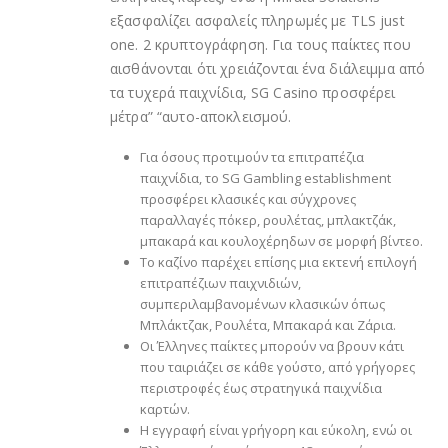
εξασφαλίζει ασφαλείς πληρωμές με TLS just
one. 2 κρυπτογράφηση. Για τους παίκτες που
αισθάνονται ότι χρειάζονται ένα διάλειμμα από
τα τυχερά παιχνίδια, SG Casino προσφέρει
μέτρα” “αυτο-αποκλεισμού.
Για όσους προτιμούν τα επιτραπέζια
παιχνίδια, το SG Gambling establishment
προσφέρει κλασικές και σύγχρονες
παραλλαγές πόκερ, ρουλέτας, μπλακτζάκ,
μπακαρά και κουλοχέρηδων σε μορφή βίντεο.
Το καζίνο παρέχει επίσης μια εκτενή επιλογή
επιτραπέζιων παιχνιδιών,
συμπεριλαμβανομένων κλασικών όπως
Μπλάκτζακ, Ρουλέτα, Μπακαρά και Ζάρια.
Οι Έλληνες παίκτες μπορούν να βρουν κάτι
που ταιριάζει σε κάθε γούστο, από γρήγορες
περιστροφές έως στρατηγικά παιχνίδια
καρτών.
Η εγγραφή είναι γρήγορη και εύκολη, ενώ οι