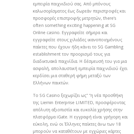
εμπειρία παιχνιδιού σας. Από μπόνους
καλωσορίσματος έως δωρεάν περιστροφές και
προσφορές επιστροφής μετρητών, there’s
often something exciting happening at SG
Online casino. Εγγραφείτε σήμερα και
εγγραφείτε στους χιλιάδες ικανοποιημένους
παίκτες που έχουν ήδη κάνει το SG Gambling
establishment τον προορισμό τους για
διαδικτυακά παιχνίδια. Η δέσμευσή του για μια
ασφαλή, απολαυστική εμπειρία παιχνιδιού έχει
κερδίσει μια σταθερή φήμη μεταξύ των
Ελλήνων παικτών.
Το SG Casino ξεχωρίζει ως” “η νέα προσθήκη
της Liernin Enterprise LIMITED, προσφέροντας
απόλυτη αξιοπιστία και ευκολία χρήσης στην
πλατφόρμα iGate. Η εγγραφή είναι γρήγορη και
εύκολη, ενώ οι Έλληνες παίκτες άνω των 18
μπορούν να καταθέτουν με εγχώριες κάρτες