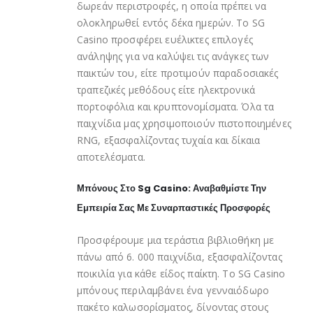
δωρεάν περιστροφές, η οποία πρέπει να
ολοκληρωθεί εντός δέκα ημερών. Το SG
Casino προσφέρει ευέλικτες επιλογές
ανάληψης για να καλύψει τις ανάγκες των
παικτών του, είτε προτιμούν παραδοσιακές
τραπεζικές μεθόδους είτε ηλεκτρονικά
πορτοφόλια και κρυπτονομίσματα. Όλα τα
παιχνίδια μας χρησιμοποιούν πιστοποιημένες
RNG, εξασφαλίζοντας τυχαία και δίκαια
αποτελέσματα.
Μπόνους Στο Sg Casino: Αναβαθμίστε Την
Εμπειρία Σας Με Συναρπαστικές Προσφορές
Προσφέρουμε μια τεράστια βιβλιοθήκη με
πάνω από 6. 000 παιχνίδια, εξασφαλίζοντας
ποικιλία για κάθε είδος παίκτη. Το SG Casino
μπόνους περιλαμβάνει ένα γενναιόδωρο
πακέτο καλωσορίσματος, δίνοντας στους