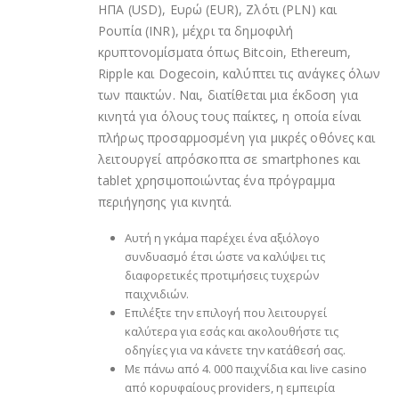
ΗΠΑ (USD), Ευρώ (EUR), Ζλότι (PLN) και
Ρουπία (INR), μέχρι τα δημοφιλή
κρυπτονομίσματα όπως Bitcoin, Ethereum,
Ripple και Dogecoin, καλύπτει τις ανάγκες όλων
των παικτών. Ναι, διατίθεται μια έκδοση για
κινητά για όλους τους παίκτες, η οποία είναι
πλήρως προσαρμοσμένη για μικρές οθόνες και
λειτουργεί απρόσκοπτα σε smartphones και
tablet χρησιμοποιώντας ένα πρόγραμμα
περιήγησης για κινητά.
Αυτή η γκάμα παρέχει ένα αξιόλογο
συνδυασμό έτσι ώστε να καλύψει τις
διαφορετικές προτιμήσεις τυχερών
παιχνιδιών.
Επιλέξτε την επιλογή που λειτουργεί
καλύτερα για εσάς και ακολουθήστε τις
οδηγίες για να κάνετε την κατάθεσή σας.
Με πάνω από 4. 000 παιχνίδια και live casino
από κορυφαίους providers, η εμπειρία