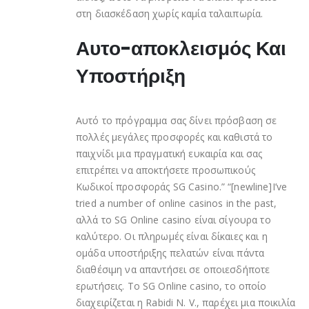
στη διασκέδαση χωρίς καμία ταλαιπωρία.
Αυτο-αποκλεισμός Και
Υποστήριξη
Αυτό το πρόγραμμα σας δίνει πρόσβαση σε
πολλές μεγάλες προσφορές και καθιστά το
παιχνίδι μια πραγματική ευκαιρία και σας
επιτρέπει να αποκτήσετε προσωπικούς
Κωδικοί προσφοράς SG Casino.” “[newline]I’ve
tried a number of online casinos in the past,
αλλά το SG Online casino είναι σίγουρα το
καλύτερο. Οι πληρωμές είναι δίκαιες και η
ομάδα υποστήριξης πελατών είναι πάντα
διαθέσιμη να απαντήσει σε οποιεσδήποτε
ερωτήσεις. Το SG Online casino, το οποίο
διαχειρίζεται η Rabidi N. V., παρέχει μια ποικιλία