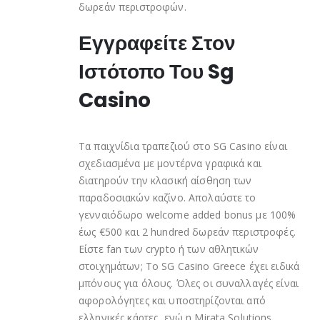
δωρεάν περιστροφών.
Εγγραφείτε Στον
Ιστότοπο Του Sg
Casino
Τα παιχνίδια τραπεζιού στο SG Casino είναι
σχεδιασμένα με μοντέρνα γραφικά και
διατηρούν την κλασική αίσθηση των
παραδοσιακών καζίνο. Απολαύστε το
γενναιόδωρο welcome added bonus με 100%
έως €500 και 2 hundred δωρεάν περιστροφές.
Είστε fan των crypto ή των αθλητικών
στοιχημάτων; Το SG Casino Greece έχει ειδικά
μπόνους για όλους. Όλες οι συναλλαγές είναι
αφορολόγητες και υποστηρίζονται από
ελληνικές κάρτες, ενώ η Mirata Solutions