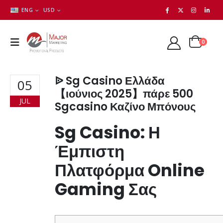
ENG
USD
0
ᐉ Sg Casino Ελλάδα
05
【ιούνιος 2025】πάρε 500
JUL
Sgcasino Καζίνο Μπόνους
Sg Casino: Η
Έμπιστη
Πλατφόρμα Online
Gaming Σας