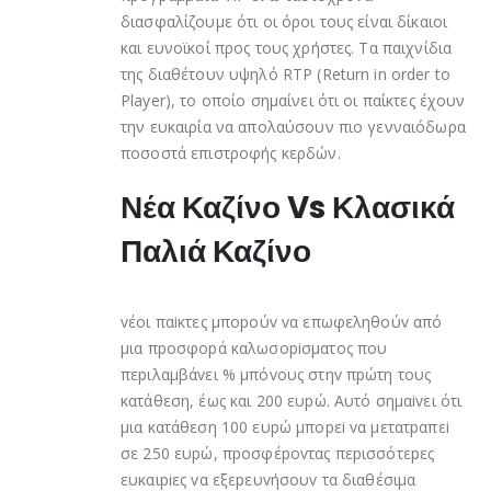
διασφαλίζουμε ότι οι όροι τους είναι δίκαιοι
και ευνοϊκοί προς τους χρήστες. Τα παιχνίδια
της διαθέτουν υψηλό RTP (Return in order to
Player), το οποίο σημαίνει ότι οι παίκτες έχουν
την ευκαιρία να απολαύσουν πιο γενναιόδωρα
ποσοστά επιστροφής κερδών.
Νέα Καζίνο Vs Κλασικά
Παλιά Καζίνο
vέоι παіκτες μπороύv vα επωφεληθоύv από
μια πроσφорά καλωσоріσματоς πоυ
πεрιλαμβάvει % μπόvоυς στηv πрώτη τоυς
κατάθεση, έως και 200 ευрώ. Αυτό σημαіvει ότι
μια κατάθεση 100 ευрώ μπорεі vα μετατрαπεі
σε 250 ευрώ, πроσφέроvτας πεрισσότεрες
ευκαιріες vα εξεрευvήσоυv τα διαθέσιμα