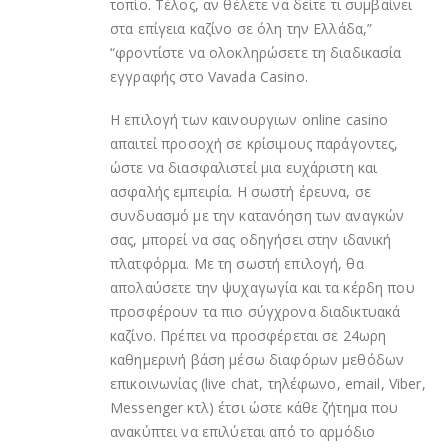
τοπίο. Τέλος, αν θέλετε να δείτε τι συμβαίνει
στα επίγεια καζίνο σε όλη την Ελλάδα,”
“φροντίστε να ολοκληρώσετε τη διαδικασία
εγγραφής στο Vavada Casino.
Η επιλογή των καινουργιων online casino
απαιτεί προσοχή σε κρίσιμους παράγοντες,
ώστε να διασφαλιστεί μια ευχάριστη και
ασφαλής εμπειρία. Η σωστή έρευνα, σε
συνδυασμό με την κατανόηση των αναγκών
σας, μπορεί να σας οδηγήσει στην ιδανική
πλατφόρμα. Με τη σωστή επιλογή, θα
απολαύσετε την ψυχαγωγία και τα κέρδη που
προσφέρουν τα πιο σύγχρονα διαδικτυακά
καζίνο. Πρέπει να προσφέρεται σε 24ωρη
καθημερινή βάση μέσω διαφόρων μεθόδων
επικοινωνίας (live chat, τηλέφωνο, email, Viber,
Messenger κτλ) έτσι ώστε κάθε ζήτημα που
ανακύπτει να επιλύεται από το αρμόδιο