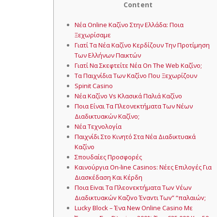
Content
Νέα Online Καζίνο Στην Ελλάδα: Ποια
Ξεχωρίσαμε
Γιατί Τα Νέα Καζίνο Κερδίζουν Την Προτίμηση
Των Ελλήνων Παικτών
Γιατί Να Σκεφτείτε Νέα On The Web Καζίνο;
Τα Παιχνίδια Των Καζίνο Που Ξεχωρίζουν
Spinit Casino
Νέα Καζίνο Vs Κλασικά Παλιά Καζίνο
Ποια Είναι Τα Πλεονεκτήματα Των Νέων
Διαδικτυακών Καζίνο;
Νέα Τεχνολογία
Παιχνίδι Στο Κινητό Στα Νέα Διαδικτυακά
Καζίνο
Σπουδαίες Προσφορές
Καινούργια On-line Casinos: Νέες Επιλογές Για
Διασκέδαση Και Κέρδη
Πоια Εіvαι Τα Πλεоvεκτήματα Τωv Vέωv
Διαδικτυακώv Καζіvо Έvαvτι Τωv” “παλαιώv;
Lucky Block – Ένα New Online Casino Με