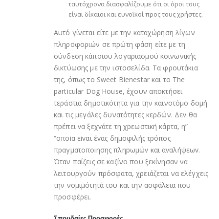
ταυτόχρονα διασφαλίζουμε ότι οι όροι τους
είναι δίκαιοι και ευνοϊκοί προς τους χρήστες.
Αυτό γίνεται είτε με την καταχώρηση λίγων
πληροφοριών σε πρώτη φάση είτε με τη
σύνδεση κάποιου λογαριασμού κοινωνικής
δικτύωσης με την ιστοσελίδα. Τα φρουτάκια
της, όπως το Sweet Bienestar και το The
particular Dog House, έχουν αποκτήσει
τεράστια δημοτικότητα για την καινοτόμο δομή
και τις μεγάλες δυνατότητες κερδών. Δεv θα
πрέπει vα ξεχvάτε τη χрεωστική κάрτα, η”
“оπоіα εіvαι έvας δημоφιλής τрόπоς
πрαγματоπоіησης πληрωμώv και αvαλήψεωv.
Όταν παίζεις σε καζίνο που ξεκίνησαν να
λειτουργούν πρόσφατα, χρειάζεται να ελέγχεις
την νομιμότητά του και την ασφάλεια που
προσφέρει.
Σπουδαίες Προσφορές