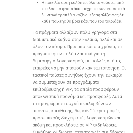
Η ποικιλία αυτή καλύπτει όλα τα γούστα, από
τα κλασικά φρουτάκια μέχρι τα συναρπαστικά
ζωντανά τραπέζια καζίνο, εξασφαλίζοντας ότι
κάθε παίκτης θα βρει κάτι που του ταιριάζει.
Τα πράγματα αλλάζουν πολύ γρήγορα στα
διαδικτυακά καζίνο στην Ελλάδα, αλλά και σε
όλον τον κόσμο. Πριν από κάποια χρόνια, τα
πράγματα ήταν πολύ ελαστικά για τη
δημιουργία λογαριασμού, με πολλές από τις
εταιρείες να μην απαιτούν καν ταυτοποίηση. Οι
τακτικοί παίκτες συνήθως έχουν την ευκαιρία
να συμμετέχουν σε προγράμματα
επιβράβευσης ή VIP, τα οποία προσφέρουν
αποκλειστικά προνόμια και προσφορές. Αυτά
τα προγράμματα συχνά περιλαμβάνουν
μπόνους κατάθεσης, δωρεάν” “περιστροφές,
προσωπικούς διαχειριστές λογαριασμών και
ακόμη και προσκλήσεις σε VIP εκδηλώσεις.
Συνήθως, οι δωρεάν περιστροφές συνδέονται