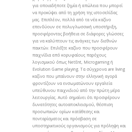
για οποιαδήποτε ζημία ή απώλεια που μπορεί
να προκύψει από τη χρήση της ιστοσελίδας
μας. Επιπλέον, πολλά από τα νέα καζίνο
επενδύουν σε πολυγλωσσική υποστήριξη,
προσφέροντας βοήθεια σε διάφορες γλώσσες
για να καλύπτουν τις ανάγκες των διεθνών
παικτών. Επιλέξτε καζίνο που προσφέρουν
παιχνίδια από κορυφαίους παρόχους
λογισμικού όπως NetEnt, Microgaming ή
Evolution Game playing. Τα σύγχρονα are living
καζίνο που μπαίνουν στην ελληνική αγορά
φροντίζουν να ενσωματώνουν εργαλεία
υπεύθυνου παιχνιδιού από την πρώτη μέρα
λειτουργίας. Αυτό σημαίνει ότι προσφέρουν
δυνατότητες αυτοαποκλεισμού, θέσπιση
προσωπικών ορίων κατάθεσης και
πονταρίσματος και πρόσβαση σε
υποστηρικτικούς οργανισμούς για πρόληψη και