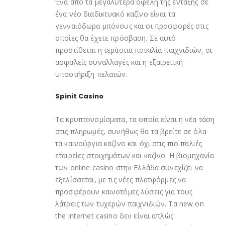
Ένα από τα μεγαλύτερα οφέλη της ένταξης σε
ένα νέο διαδικτυακό καζίνο είναι τα
γενναιόδωρα μπόνους και οι προσφορές στις
οποίες θα έχετε πρόσβαση. Σε αυτό
προστίθεται η τεράστια ποικιλία παιχνιδιών, οι
ασφαλείς συναλλαγές και η εξαιρετική
υποστήριξη πελατών.
Spinit Casino
Τα κρυπτονομίσματα, τα οποία είναι η νέα τάση
στις πληρωμές, συνήθως θα τα βρείτε σε όλα
τα καινούργια καζίνο και όχι στις πιο παλιές
εταιρείες στοιχημάτων και καζίνο. Η βιομηχανία
των online casino στην Ελλάδα συνεχίζει να
εξελίσσεται, με τις νέες πλατφόρμες να
προσφέρουν καινοτόμες λύσεις για τους
λάτρεις των τυχερών παιχνιδιών. Τα new on
the internet casino δεν είναι απλώς