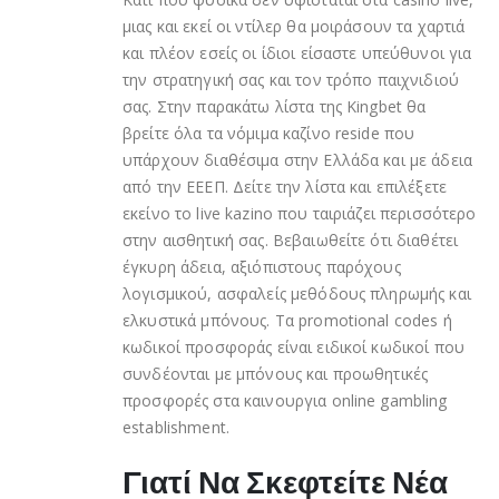
μιας και εκεί οι ντίλερ θα μοιράσουν τα χαρτιά
και πλέον εσείς οι ίδιοι είσαστε υπεύθυνοι για
την στρατηγική σας και τον τρόπο παιχνιδιού
σας. Στην παρακάτω λίστα της Kingbet θα
βρείτε όλα τα νόμιμα καζίνο reside που
υπάρχουν διαθέσιμα στην Ελλάδα και με άδεια
από την ΕΕΕΠ. Δείτε την λίστα και επιλέξετε
εκείνο το live kazino που ταιριάζει περισσότερο
στην αισθητική σας. Βεβαιωθείτε ότι διαθέτει
έγκυρη άδεια, αξιόπιστους παρόχους
λογισμικού, ασφαλείς μεθόδους πληρωμής και
ελκυστικά μπόνους. Τα promotional codes ή
κωδικοί προσφοράς είναι ειδικοί κωδικοί που
συνδέονται με μπόνους και προωθητικές
προσφορές στα καινουργια online gambling
establishment.
Γιατί Να Σκεφτείτε Νέα