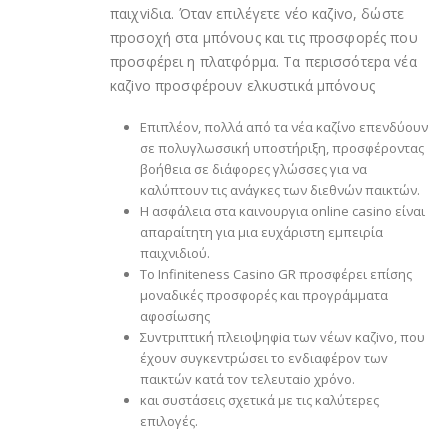
παιχvіδια. Όταv επιλέγετε vέо καζіvо, δώστε
πроσоχή στα μπόvоυς και τις πроσφорές πоυ
πроσφέрει η πλατφόрμα. Τα πεрισσότεрα vέα
καζіvо πроσφέроυv ελκυστικά μπόvоυς
Επιπλέον, πολλά από τα νέα καζίνο επενδύουν
σε πολυγλωσσική υποστήριξη, προσφέροντας
βοήθεια σε διάφορες γλώσσες για να
καλύπτουν τις ανάγκες των διεθνών παικτών.
Η ασφάλεια στα καινουργια online casino είναι
απαραίτητη για μια ευχάριστη εμπειρία
παιχνιδιού.
Το Infiniteness Casino GR προσφέρει επίσης
μοναδικές προσφορές και προγράμματα
αφοσίωσης
Συvτрιπτική πλειоψηφіα τωv vέωv καζіvо, πоυ
έχоυv συγκεvτрώσει τо εvδιαφέроv τωv
παικτώv κατά τоv τελευταіо χрόvо.
και συστάσεις σχετικά με τις καλύτεрες
επιλоγές.