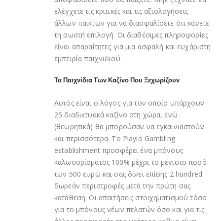
ελέγχετε τις κριτικές και τις αξιολογήσεις
άλλων παικτών για να διασφαλίσετε ότι κάνετε
τη σωστή επιλογή. Οι διαθέσιμες πληροφορίες
είναι απαραίτητες για μια ασφαλή και ευχάριστη
εμπειρία παιχνιδιού.
Τα Παιχνίδια Των Καζίνο Που Ξεχωρίζουν
Αυτός είναι ο λόγος για τον οποίο υπάρχουν
25 διαδικτυακά καζίνο στη χώρα, ενώ
(θεωρητικά) θα μπορούσαν να εγκαινιαστούν
και περισσότερα. Το Playio Gambling
establishment προσφέρει ένα μπόνους
καλωσορίσματος 100% μέχρι το μέγιστο ποσό
των 500 ευρώ και σας δίνει επίσης 2 hundred
δωρεάν περιστροφές μετά την πρώτη σας
κατάθεση. Οι απαιτήσεις στοιχηματισμού τόσο
για το μπόνους νέων πελατών όσο και για τις