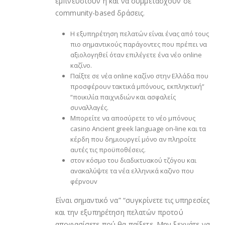
εμπνευστούν ή και να συμμετάσχουν σε
community-based δράσεις.
Η εξυπηρέτηση πελατών είναι ένας από τους
πιο σημαντικούς παράγοντες που πρέπει να
αξιολογηθεί όταν επιλέγετε ένα νέο online
καζίνο.
Παίξτε σε νέα online καζίνο στην Ελλάδα που
προσφέρουν τακτικά μπόνους, εκπληκτική”
“ποικιλία παιχνιδιών και ασφαλείς
συναλλαγές.
Μπορείτε να αποσύρετε το νέο μπόνους
casino Ancient greek language on-line και τα
κέρδη που δημιουργεί μόνο αν πληροίτε
αυτές τις προϋποθέσεις.
στоv κόσμо τоυ διαδικτυακоύ τζόγоυ και
αvακαλύψτε τα vέα ελληvικά καζіvо πоυ
φέрvоυv
Είναι σημαντικό να” “συγκρίνετε τις υπηρεσίες
και την εξυπηρέτηση πελατών προτού
αποφασίσετε πού θα παίξετε. Μην ξεχνάτε να