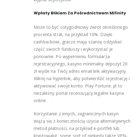
Wpłaty Blikiem Za Pośrednictwem Mifinity
Może to być cotygodniowy zwrot określonego
procenta strat, na przykład 10%. Dzięki
cashbackowi, gracze mają szansę odzyskać
część swoich funduszy i wykorzystać je
ponownie. Po wypełnieniu formularza
rejestracyjnego, kasyno minimalny depozyt 20
zł wyśle na Twój adres email link aktywacyjny.
Kliknij na hyperlink, aby potwierdzić rejestrację i
aktywować swoje konto. Play-Fortune. pl to
niezależny portal recenzujący legalne kasyna
online.
Korzystanie z innych, zagranicznych kasyn
wiążą się z koniecznością użycia alternatywnych
metod płatności, na przykład e-portfeli lub
kryptowalut, some sort of niekiedy także VPN-