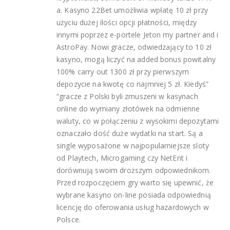
a. Kasyno 22Bet umożliwia wpłatę 10 zł przy
użyciu dużej ilości opcji płatności, między
innymi poprzez e-portele Jeton my partner and i
AstroPay. Nowi gracze, odwiedzający to 10 zł
kasyno, mogą liczyć na added bonus powitalny
100% carry out 1300 zł przy pierwszym
depozycie na kwotę co najmniej 5 zł. Kiedyś”
“gracze z Polski byli zmuszeni w kasynach
online do wymiany złotówek na odmienne
waluty, co w połączeniu z wysokimi depozytami
oznaczało dość duże wydatki na start. Są a
single wyposażone w najpopularniejsze sloty
od Playtech, Microgaming czy NetEnt i
dorównują swoim droższym odpowiednikom.
Przed rozpoczęciem gry warto się upewnić, że
wybrane kasyno on-line posiada odpowiednią
licencję do oferowania usług hazardowych w
Polsce.