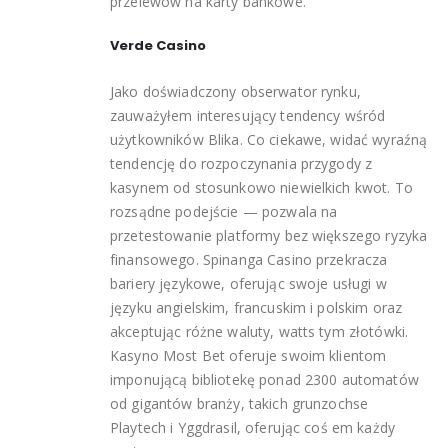
przelewów na karty bankowe.
Verde Casino
Jako doświadczony obserwator rynku,
zauważyłem interesujący tendency wśród
użytkowników Blika. Co ciekawe, widać wyraźną
tendencję do rozpoczynania przygody z
kasynem od stosunkowo niewielkich kwot. To
rozsądne podejście — pozwala na
przetestowanie platformy bez większego ryzyka
finansowego. Spinanga Casino przekracza
bariery językowe, oferując swoje usługi w
języku angielskim, francuskim i polskim oraz
akceptując różne waluty, watts tym złotówki.
Kasyno Most Bet oferuje swoim klientom
imponującą bibliotekę ponad 2300 automatów
od gigantów branży, takich grunzochse
Playtech i Yggdrasil, oferując coś em każdy