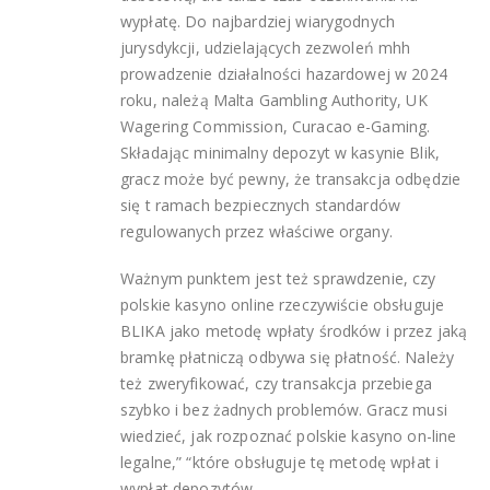
wypłatę. Do najbardziej wiarygodnych
jurysdykcji, udzielających zezwoleń mhh
prowadzenie działalności hazardowej w 2024
roku, należą Malta Gambling Authority, UK
Wagering Commission, Curacao e-Gaming.
Składając minimalny depozyt w kasynie Blik,
gracz może być pewny, że transakcja odbędzie
się t ramach bezpiecznych standardów
regulowanych przez właściwe organy.
Ważnym punktem jest też sprawdzenie, czy
polskie kasyno online rzeczywiście obsługuje
BLIKA jako metodę wpłaty środków i przez jaką
bramkę płatniczą odbywa się płatność. Należy
też zweryfikować, czy transakcja przebiega
szybko i bez żadnych problemów. Gracz musi
wiedzieć, jak rozpoznać polskie kasyno on-line
legalne,” “które obsługuje tę metodę wpłat i
wypłat depozytów.