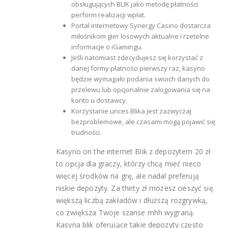
obsługujących BLIK jako metodę płatności
perform realizacji wpłat.
Portal internetowy Synergy Casino dostarcza
miłośnikom gier losowych aktualne i rzetelne
informacje o iGamingu.
Jeśli natomiast zdecydujesz się korzystać z
danej formy płatności pierwszy raz, kasyno
będzie wymagało podania swoich danych do
przelewu lub opcjonalnie zalogowania się na
konto u dostawcy.
Korzystanie unces Blika jest zazwyczaj
bezproblemowe, ale czasami mogą pojawić się
trudności.
Kasyno on the internet Blik z depozytem 20 zł
to opcja dla graczy, którzy chcą mieć nieco
więcej środków na grę, ale nadal preferują
niskie depozyty. Za thirty zł możesz cieszyć się
większą liczbą zakładów i dłuższą rozgrywką,
co zwiększa Twoje szanse mhh wygraną.
Kasyna blik oferujące takie depozyty często