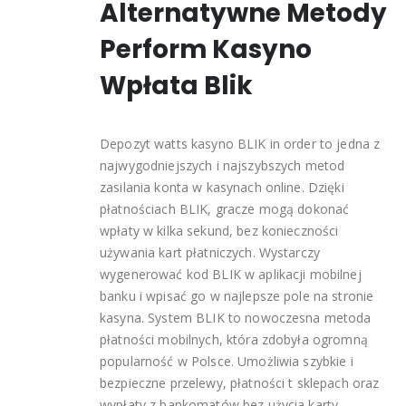
Alternatywne Metody
Perform Kasyno
Wpłata Blik
Depozyt watts kasyno BLIK in order to jedna z
najwygodniejszych i najszybszych metod
zasilania konta w kasynach online. Dzięki
płatnościach BLIK, gracze mogą dokonać
wpłaty w kilka sekund, bez konieczności
używania kart płatniczych. Wystarczy
wygenerować kod BLIK w aplikacji mobilnej
banku i wpisać go w najlepsze pole na stronie
kasyna. System BLIK to nowoczesna metoda
płatności mobilnych, która zdobyła ogromną
popularność w Polsce. Umożliwia szybkie i
bezpieczne przelewy, płatności t sklepach oraz
wypłaty z bankomatów bez użycia karty