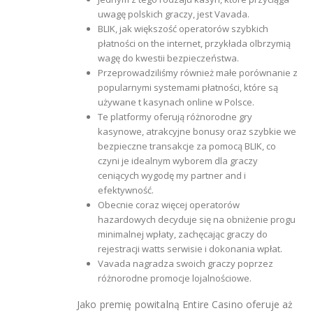
uwagę polskich graczy, jest Vavada.
BLIK, jak większość operatorów szybkich
płatności on the internet, przykłada olbrzymią
wagę do kwestii bezpieczeństwa.
Przeprowadziliśmy również małe porównanie z
popularnymi systemami płatności, które są
używane t kasynach online w Polsce.
Te platformy oferują różnorodne gry
kasynowe, atrakcyjne bonusy oraz szybkie we
bezpieczne transakcje za pomocą BLIK, co
czyni je idealnym wyborem dla graczy
ceniących wygodę my partner and i
efektywność.
Obecnie coraz więcej operatorów
hazardowych decyduje się na obniżenie progu
minimalnej wpłaty, zachęcając graczy do
rejestracji watts serwisie i dokonania wpłat.
Vavada nagradza swoich graczy poprzez
różnorodne promocje lojalnościowe.
Jako premię powitalną Entire Casino oferuje aż