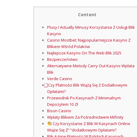
Content
Plusy I Actually Minusy Korzystania Z Usługi Blik
Kasyno
Casino Mostbet: Najpopularniejsze Kasyno Z
Blikiem Wśród Polaków
Najlepsze Kasyno On The Web Blik 2025
Bezpieczeństwo
Alternatywne Metody Carry Out Kasyno Wpłata
Blik
Verde Casino
⃣ Czy Płatności Blik Wiążą Się Z Dodatkowymi
Opłatami?
Przewodnik Po Kasynach Z Minimalnym
Depozytem 10 Zł
Bison Casino
Wpłaty Blikiem Za Pośrednictwem Mifinity
Czy Korzystanie Z Blik W Kasynach Online
Wiąże Się Z” “dodatkowymi Opłatami?
Blik A Inne Płatności W Polskich Kasynach