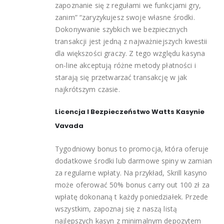
zapoznanie się z regułami we funkcjami gry,
zanim” “zaryzykujesz swoje własne środki.
Dokonywanie szybkich we bezpiecznych
transakcji jest jedną z najważniejszych kwestii
dla większości graczy. Z tego względu kasyna
on-line akceptują różne metody płatności i
starają się przetwarzać transakcję w jak
najkrótszym czasie.
Licencja I Bezpieczeństwo Watts Kasynie
Vavada
Tygodniowy bonus to promocja, która oferuje
dodatkowe środki lub darmowe spiny w zamian
za regularne wpłaty. Na przykład, Skrill kasyno
może oferować 50% bonus carry out 100 zł za
wpłatę dokonaną t każdy poniedziałek. Przede
wszystkim, zapoznaj się z naszą listą
najlepszych kasyn z minimalnym depozytem