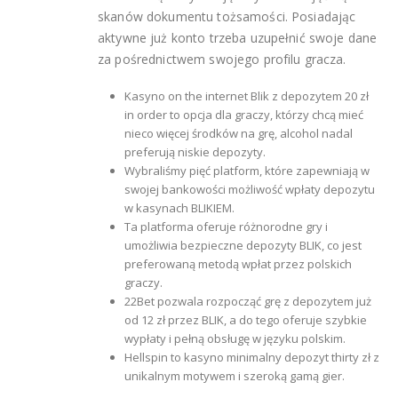
skanów dokumentu tożsamości. Posiadając
aktywne już konto trzeba uzupełnić swoje dane
za pośrednictwem swojego profilu gracza.
Kasyno on the internet Blik z depozytem 20 zł
in order to opcja dla graczy, którzy chcą mieć
nieco więcej środków na grę, alcohol nadal
preferują niskie depozyty.
Wybraliśmy pięć platform, które zapewniają w
swojej bankowości możliwość wpłaty depozytu
w kasynach BLIKIEM.
Ta platforma oferuje różnorodne gry i
umożliwia bezpieczne depozyty BLIK, co jest
preferowaną metodą wpłat przez polskich
graczy.
22Bet pozwala rozpocząć grę z depozytem już
od 12 zł przez BLIK, a do tego oferuje szybkie
wypłaty i pełną obsługę w języku polskim.
Hellspin to kasyno minimalny depozyt thirty zł z
unikalnym motywem i szeroką gamą gier.