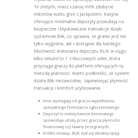
10 złotych, masz szansę mhh zdobycie
milionów watts grze z Jackpotem. Kasyna
oferujące minimalne depozyty pozwalają na
bezpieczne i błyskawiczne transakcje dzięki
systemowi Blik, co sprawia, że granie jest nie
tylko wygodne, ale i dostępne dla każdego.
Możliwość dokonania depozytu BLIK w ciągu
kilku sekund to 1 z kluczowych zalet, która
przyciąga graczy do platform oferujących tę
metodę płatności. Warto podkreślić, że system
działa Blik niezawodnie, zapewniając płynność
transakcji i komfort użytkowania.
Inne wymagają od gracza wypełnienia
specjalnego formularza zgłoszeniowego.
Depozyt to niskiej kwocie keineswegs
spowoduje utraty przez gracza płynności
finansowej czy lawiny przegranych.
Krótko mówiąc, BLIK stał się idealną opcją