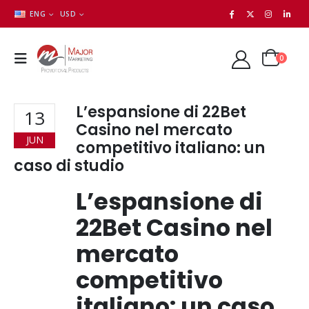
ENG
USD
0
L’espansione di 22Bet
13
Casino nel mercato
JUN
competitivo italiano: un
caso di studio
L’espansione di
22Bet Casino nel
mercato
competitivo
italiano: un caso