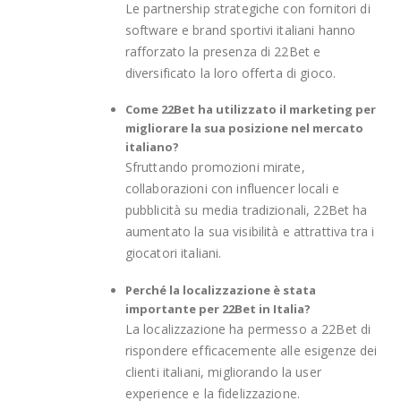
Le partnership strategiche con fornitori di
software e brand sportivi italiani hanno
rafforzato la presenza di 22Bet e
diversificato la loro offerta di gioco.
Come 22Bet ha utilizzato il marketing per
migliorare la sua posizione nel mercato
italiano?
Sfruttando promozioni mirate,
collaborazioni con influencer locali e
pubblicità su media tradizionali, 22Bet ha
aumentato la sua visibilità e attrattiva tra i
giocatori italiani.
Perché la localizzazione è stata
importante per 22Bet in Italia?
La localizzazione ha permesso a 22Bet di
rispondere efficacemente alle esigenze dei
clienti italiani, migliorando la user
experience e la fidelizzazione.