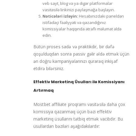
veb sayt, blog və ya digər platformalar
vasitəsilə linkinizi paylaşmağa başlayın.
Nəticələri izləyin:
Hesabınızdakı paneldən
istifadəçi fəaliyyəti və qazandığınız
komissiyalar haqqında ətraflı məlumat əldə
edin.
Bütün proses sadə və praktikdir, bir dəfə
qoşulduqdan sonra passiv gəlir əldə etmək üçün
ən doğru kampaniyalarınızı quraraq inkişaf
etdirə bilərsiniz.
Effektiv Marketinq Üsulları ilə Komissiyanı
Artırmaq
Mostbet affiliate proqramı vasitəsilə daha çox
komissiya qazanmaq üçün bəzi effektiv
marketinq üsullarını tətbiq etmək vacibdir. Bu
üsullardan bəziləri aşağıdakılardır: