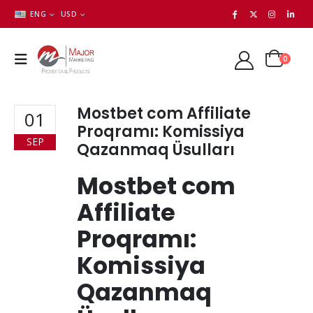
ENG
USD
0
Mostbet com Affiliate
01
Proqramı: Komissiya
SEP
Qazanmaq Üsulları
Mostbet com
Affiliate
Proqramı:
Komissiya
Qazanmaq