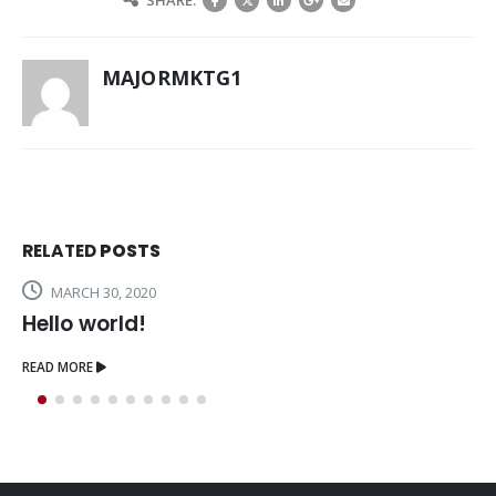
MAJORMKTG1
RELATED
POSTS
020
JUNE 13, 2016
!
Etiam laoree
READ MORE