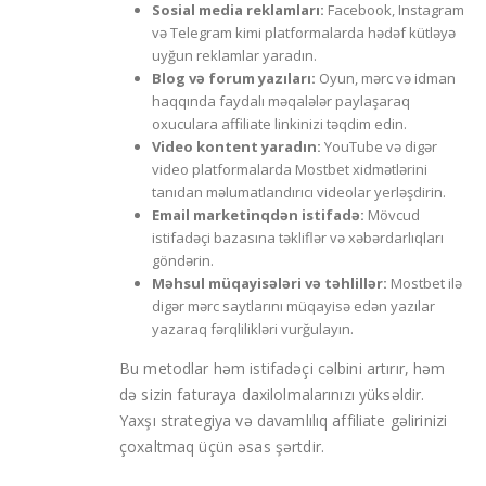
Sosial media reklamları:
Facebook, Instagram
və Telegram kimi platformalarda hədəf kütləyə
uyğun reklamlar yaradın.
Blog və forum yazıları:
Oyun, mərc və idman
haqqında faydalı məqalələr paylaşaraq
oxuculara affiliate linkinizi təqdim edin.
Video kontent yaradın:
YouTube və digər
video platformalarda Mostbet xidmətlərini
tanıdan məlumatlandırıcı videolar yerləşdirin.
Email marketinqdən istifadə:
Mövcud
istifadəçi bazasına təkliflər və xəbərdarlıqları
göndərin.
Məhsul müqayisələri və təhlillər:
Mostbet ilə
digər mərc saytlarını müqayisə edən yazılar
yazaraq fərqlilikləri vurğulayın.
Bu metodlar həm istifadəçi cəlbini artırır, həm
də sizin faturaya daxilolmalarınızı yüksəldir.
Yaxşı strategiya və davamlılıq affiliate gəlirinizi
çoxaltmaq üçün əsas şərtdir.