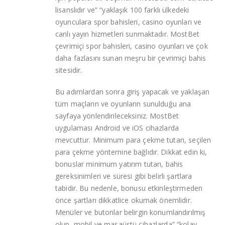
lisanslıdır ve” “yaklaşık 100 farklı ülkedeki
oyunculara spor bahisleri, casino oyunları ve
canlı yayın hizmetleri sunmaktadır. MostBet
çevrimiçi spor bahisleri, casino oyunları ve çok
daha fazlasını sunan meşru bir çevrimiçi bahis
sitesidir.
Bu adımlardan sonra giriş yapacak ve yaklaşan
tüm maçların ve oyunların sunulduğu ana
sayfaya yönlendirileceksiniz. MostBet
uygulaması Android ve iOS cihazlarda
mevcuttur. Minimum para çekme tutarı, seçilen
para çekme yöntemine bağlıdır. Dikkat edin ki,
bonuslar minimum yatırım tutarı, bahis
gereksinimleri ve süresi gibi belirli şartlara
tabidir. Bu nedenle, bonusu etkinleştirmeden
önce şartları dikkatlice okumak önemlidir.
Menüler ve butonlar belirgin konumlandırılmış
olup, mobil ve masaüstü cihazlarda” “kolay