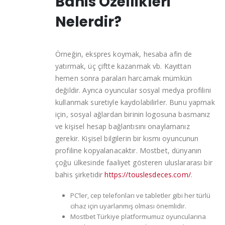
Bahis Özellikleri
Nelerdir?
Örneğin, ekspres koymak, hesaba afin de
yatırmak, üç çiftte kazanmak vb. Kayıttan
hemen sonra paraları harcamak mümkün
değildir. Ayrıca oyuncular sosyal medya profilini
kullanmak suretiyle kaydolabilirler. Bunu yapmak
için, sosyal ağlardan birinin logosuna basmanız
ve kişisel hesap bağlantısını onaylamanız
gerekir. Kişisel bilgilerin bir kısmı oyuncunun
profiline kopyalanacaktır. Mostbet, dünyanın
çoğu ülkesinde faaliyet gösteren uluslararası bir
bahis şirketidir
https://touslesdeces.com/
.
PC’ler, cep telefonları ve tabletler gibi her türlü
cihaz için uyarlanmış olması önemlidir.
Mostbet Türkiye platformumuz oyuncularına