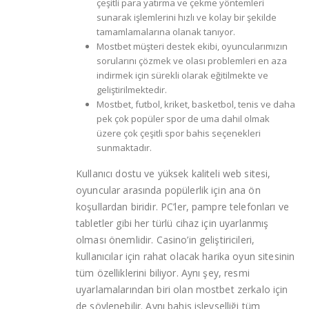
çeşitli para yatırma ve çekme yöntemleri
sunarak işlemlerini hızlı ve kolay bir şekilde
tamamlamalarına olanak tanıyor.
Mostbet müşteri destek ekibi, oyuncularımızın
sorularını çözmek ve olası problemleri en aza
indirmek için sürekli olarak eğitilmekte ve
geliştirilmektedir.
Mostbet, futbol, kriket, basketbol, tenis ve daha
pek çok popüler spor de uma dahil olmak
üzere çok çeşitli spor bahis seçenekleri
sunmaktadır.
Kullanıcı dostu ve yüksek kaliteli web sitesi,
oyuncular arasında popülerlik için ana ön
koşullardan biridir. PC’ler, pampre telefonları ve
tabletler gibi her türlü cihaz için uyarlanmış
olması önemlidir. Casino’in geliştiricileri,
kullanıcılar için rahat olacak harika oyun sitesinin
tüm özelliklerini biliyor. Aynı şey, resmi
uyarlamalarından biri olan mostbet zerkalo için
de söylenebilir. Aynı bahis işlevselliği tüm