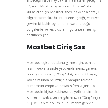
erişeceğinizi ve kayıt ekranına nasıl erişeceğinizi
öğrenin. Mostbetoyna. com, Türkiye’deki
kullanıcılar için Mostbet sitesi hakkında detaylı
bilgiler sunmaktadır. Bu sitenin içeriği, yalnızca
çevrim içi bahis oynamanın yasal olduğu
bölgelerde ve reşit kişilerin görüntülemesi için
hazırlanmıştır.
Mostbet Giriş Sss
Mostbet kişisel dolabına girmek için, bahisçinin
resmi web sitesinde yetkilendirmeniz gerekir.
Bunu yapmak için, “Giriş” düğmesine tıklayın,
kayıt sırasında belirttiğiniz pampre telefonu
numarasını empieza hesap şifrenizi girin. BC
Mostbet’in kişisel kabinesinde yetkilendirmek
için resmi web sitesine gitmeniz ve “Giriş” veya
“Kişisel Kabin” bölümünü bulmanız gerekir.