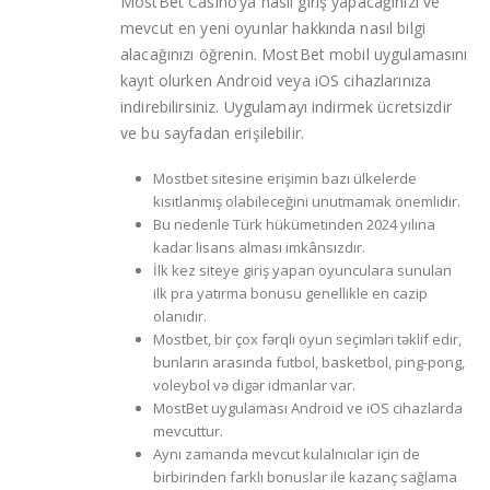
MostBet Casino’ya nasıl giriş yapacağınızı ve
mevcut en yeni oyunlar hakkında nasıl bilgi
alacağınızı öğrenin. MostBet mobil uygulamasını
kayıt olurken Android veya iOS cihazlarınıza
indirebilirsiniz. Uygulamayı indirmek ücretsizdir
ve bu sayfadan erişilebilir.
Mostbet sitesine erişimin bazı ülkelerde
kısıtlanmış olabileceğini unutmamak önemlidir.
Bu nedenle Türk hükümetinden 2024 yılına
kadar lisans alması imkânsızdır.
İlk kez siteye giriş yapan oyunculara sunulan
ilk pra yatırma bonusu genellikle en cazip
olanıdır.
Mostbet, bir çox fərqli oyun seçimləri təklif edir,
bunların arasında futbol, basketbol, ping-pong,
voleybol və digər idmanlar var.
MostBet uygulaması Android ve iOS cihazlarda
mevcuttur.
Aynı zamanda mevcut kulalnıcılar için de
birbirinden farklı bonuslar ile kazanç sağlama