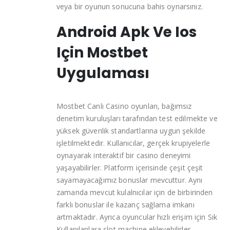
veya bir oyunun sonucuna bahis oynarsınız.
Android Apk Ve Ios
Için Mostbet
Uygulaması
Mostbet Canlı Casino oyunları, bağımsız
denetim kuruluşları tarafından test edilmekte ve
yüksek güvenlik standartlarına uygun şekilde
işletilmektedir. Kullanıcılar, gerçek krupiyelerle
oynayarak interaktif bir casino deneyimi
yaşayabilirler. Platform içerisinde çeşit çeşit
sayamayacağımız bonuslar mevcuttur. Aynı
zamanda mevcut kulalnıcılar için de birbirinden
farklı bonuslar ile kazanç sağlama imkanı
artmaktadır. Ayrıca oyuncular hızlı erişim için Sık
Kullanılanlara slot machine ekleyebilirler.