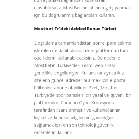
bu sayfadaki bağlantıları kullanarak
ulaşabilirsiniz. MostBet hesabınıza giriş yapmak
için bu doğrulanmış bağlantıları kullanın.
Mostbet Tr’deki Added Bonus Türleri
Doğrulama tamamlandıktan sonra, para çekme
işlemleri de dahil olmak üzere platformun tüm
özelliklerini kullanabileceksiniz. Bu nedenle
Mostbet’in Türkiye’deki resmî web sitesi
genellikle engelleniyor. Kullanıcılar ayrıca ikiz
sitelerin güncel adreslerini almak için e-posta
bültenine abone olabilirler. Evet, Mostbet
Türkiye’de spor bahisleri için yasal ve güvenli bir
platformdur. Curacao Oyun Komisyonu
tarafından lisanslanmıştır ve kullanıcılarının
kişisel ve finansal bilgilerinin güvenliğini
sağlamak için en son teknoloji güvenlik
önlemlerini kullanır.