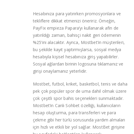
Hesabınıza para yatırırken promosyonlara ve
tekliflere dikkat etmenizi öneririz. Örneğin,
PayFix empieza Papara’yı kullanarak afin de
yatırıldığı zaman, bahisçi nakit geri ödemenin
%25’ini alacaktır. Ayrıca, Mostbet’in müşterileri,
bu şekilde kayıt yaptırmışlarsa, sosyal medya
hesabıyla kişisel hesabınıza giriş yapabilirler.
Sosyal ağlardan birinin logosuna tıklamanız ve
girişi onaylamanız yeterlidir.
Mostbet, futbol, kriket, basketbol, tenis ve daha
pek çok popüler spor de uma dahil olmak üzere
çok çeşitli spor bahis seçenekleri sunmaktadır.
Mostbet’in Canlı Sohbet özelliği, kullanıcıların
hesap oluşturma, para transferleri ve para
çekme gibi her türlü sorusunda yardım almaları
için hızlı ve etkili bir yol sağlar. MostBet girişine