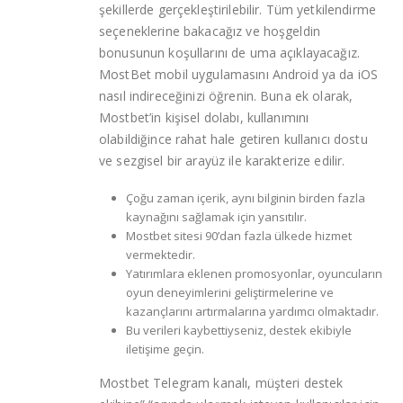
şekillerde gerçekleştirilebilir. Tüm yetkilendirme
seçeneklerine bakacağız ve hoşgeldin
bonusunun koşullarını de uma açıklayacağız.
MostBet mobil uygulamasını Android ya da iOS
nasıl indireceğinizi öğrenin. Buna ek olarak,
Mostbet’in kişisel dolabı, kullanımını
olabildiğince rahat hale getiren kullanıcı dostu
ve sezgisel bir arayüz ile karakterize edilir.
Çoğu zaman içerik, aynı bilginin birden fazla
kaynağını sağlamak için yansıtılır.
Mostbet sitesi 90’dan fazla ülkede hizmet
vermektedir.
Yatırımlara eklenen promosyonlar, oyuncuların
oyun deneyimlerini geliştirmelerine ve
kazançlarını artırmalarına yardımcı olmaktadır.
Bu verileri kaybettiyseniz, destek ekibiyle
iletişime geçin.
Mostbet Telegram kanalı, müşteri destek