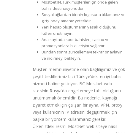
Mostbet IN, Türk müşteriler için önde gelen
bahis destinasyonudur.
Sosyal ağlardan birinin logosuna tıklamanız ve
girişi onaylamanız yeterlidir.
Yeni hesap oluşturmanın yasak olduğunu
lütfen unutmayın.
Ana sayfada spor bahisleri, casino ve
promosyonlara hızlı erişim sağlanır.
Bundan sonra güncellemeyi tekrar onaylayın
ve indirmeyi bekleyin.
Müşteri memnuniyetine olan bağlılığımız ve çok
çeşitli tekliflerimiz bizi Türkiye’deki en iyi bahis
hizmeti haline getiriyor. BC Mostbet web
sitesinin Rusya’da engellemeye tabi olduğunu
unutmamak önemlidir. Bu nedenle, kaynağı
ziyaret etmek için çalışan bir ayna, VPN, proxy
veya kullanıcının IP adresini değiştirmek için
başka bir yöntem kullanmanız gerekir.
Ülkenizdeki resmi MostBet web siteye nasıl