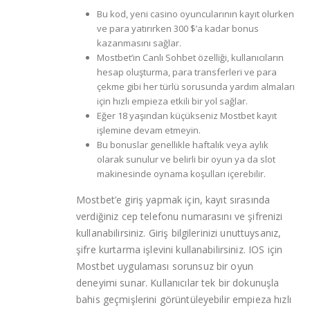
Bu kod, yeni casino oyuncularının kayıt olurken
ve para yatırırken 300 $’a kadar bonus
kazanmasını sağlar.
Mostbet’in Canlı Sohbet özelliği, kullanıcıların
hesap oluşturma, para transferleri ve para
çekme gibi her türlü sorusunda yardım almaları
için hızlı empieza etkili bir yol sağlar.
Eğer 18 yaşından küçükseniz Mostbet kayıt
işlemine devam etmeyin.
Bu bonuslar genellikle haftalık veya aylık
olarak sunulur ve belirli bir oyun ya da slot
makinesinde oynama koşulları içerebilir.
Mostbet’e giriş yapmak için, kayıt sırasında
verdiğiniz cep telefonu numarasını ve şifrenizi
kullanabilirsiniz. Giriş bilgilerinizi unuttuysanız,
şifre kurtarma işlevini kullanabilirsiniz. IOS için
Mostbet uygulaması sorunsuz bir oyun
deneyimi sunar. Kullanıcılar tek bir dokunuşla
bahis geçmişlerini görüntüleyebilir empieza hızlı