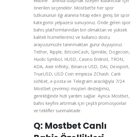
ekibine” “anında ulaşmak isteyen kullanıcılar için
önerilen seçenektir. Mostbet’te her spor
tutkununun ilgi alanına hitap eden geniş bir spor
kategorisi yelpazesi sunuyoruz. Önde gelen spor
bahis platformlarından biri olmaktan ve yüksek
kaliteli hizmetlerimiz ve kullanıcı dostu
arayüzümüzle tanınmaktan gurur duyuyoruz.
Tether, Ripple, BitcoinCash, Sprinkle, Dogecoin,
Huobi Symbol, HUSD, Casino Endroit, TRON,
ADA, Axie Infinity, Binance USD, DAI, Dexsport,
TrueUSD, USD Coin empieza ZChash. Canlı
sohbet, e-posta ve Telegram aracılığıyla 7/24
Mostbet çevrimiçi müşteri desteğimiz,
gerektiğinde hızlı yardım sağlar. Ayrıca Mostbet,
bahis keyfini artırmak için çeşitli promosyonlar
ve teklifler sunmaktadır.
Q: Mostbet Canlı