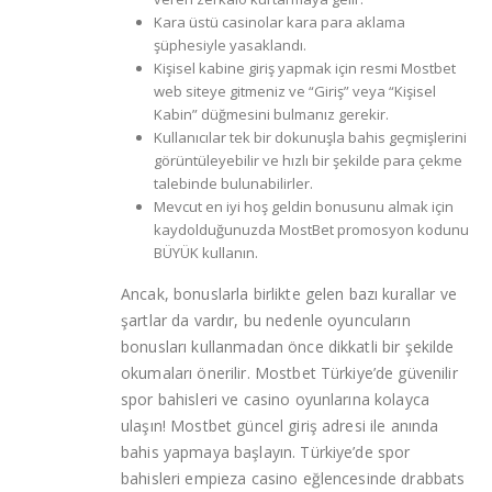
Kara üstü casinolar kara para aklama
şüphesiyle yasaklandı.
Kişisel kabine giriş yapmak için resmi Mostbet
web siteye gitmeniz ve “Giriş” veya “Kişisel
Kabin” düğmesini bulmanız gerekir.
Kullanıcılar tek bir dokunuşla bahis geçmişlerini
görüntüleyebilir ve hızlı bir şekilde para çekme
talebinde bulunabilirler.
Mevcut en iyi hoş geldin bonusunu almak için
kaydolduğunuzda MostBet promosyon kodunu
BÜYÜK kullanın.
Ancak, bonuslarla birlikte gelen bazı kurallar ve
şartlar da vardır, bu nedenle oyuncuların
bonusları kullanmadan önce dikkatli bir şekilde
okumaları önerilir. Mostbet Türkiye’de güvenilir
spor bahisleri ve casino oyunlarına kolayca
ulaşın! Mostbet güncel giriş adresi ile anında
bahis yapmaya başlayın. Türkiye’de spor
bahisleri empieza casino eğlencesinde drabbats