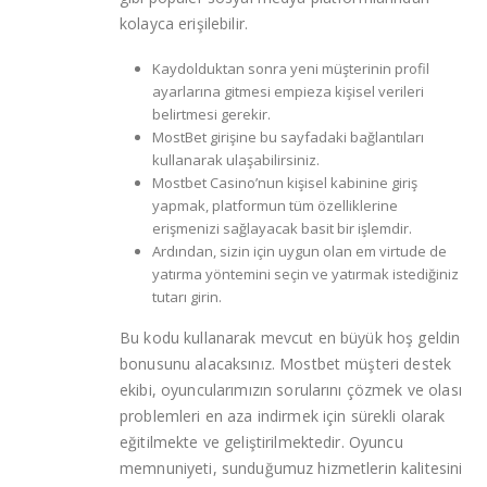
kolayca erişilebilir.
Kaydolduktan sonra yeni müşterinin profil
ayarlarına gitmesi empieza kişisel verileri
belirtmesi gerekir.
MostBet girişine bu sayfadaki bağlantıları
kullanarak ulaşabilirsiniz.
Mostbet Casino’nun kişisel kabinine giriş
yapmak, platformun tüm özelliklerine
erişmenizi sağlayacak basit bir işlemdir.
Ardından, sizin için uygun olan em virtude de
yatırma yöntemini seçin ve yatırmak istediğiniz
tutarı girin.
Bu kodu kullanarak mevcut en büyük hoş geldin
bonusunu alacaksınız. Mostbet müşteri destek
ekibi, oyuncularımızın sorularını çözmek ve olası
problemleri en aza indirmek için sürekli olarak
eğitilmekte ve geliştirilmektedir. Oyuncu
memnuniyeti, sunduğumuz hizmetlerin kalitesini