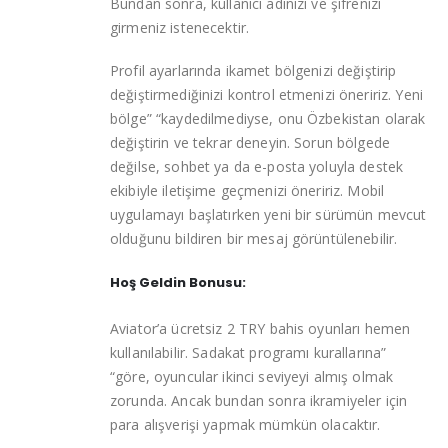
Bundan sonra, kullanıcı adınızı ve şifrenizi
girmeniz istenecektir.
Profil ayarlarında ikamet bölgenizi değiştirip
değiştirmediğinizi kontrol etmenizi öneririz. Yeni
bölge” “kaydedilmediyse, onu Özbekistan olarak
değiştirin ve tekrar deneyin. Sorun bölgede
değilse, sohbet ya da e-posta yoluyla destek
ekibiyle iletişime geçmenizi öneririz. Mobil
uygulamayı başlatırken yeni bir sürümün mevcut
olduğunu bildiren bir mesaj görüntülenebilir.
Hoş Geldin Bonusu:
Aviator’a ücretsiz 2 TRY bahis oyunları hemen
kullanılabilir. Sadakat programı kurallarına”
“göre, oyuncular ikinci seviyeyi almış olmak
zorunda. Ancak bundan sonra ikramiyeler için
para alışverişi yapmak mümkün olacaktır.