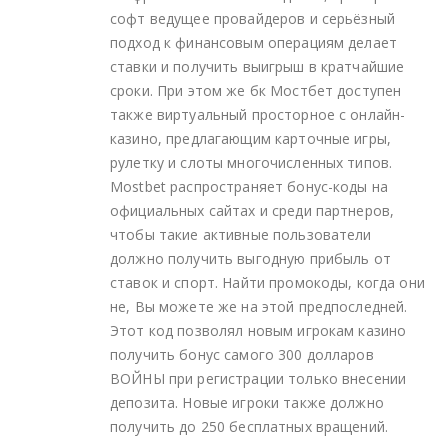
софт ведущее провайдеров и серьёзный
подход к финансовым операциям делает
ставки и получить выигрыш в кратчайшие
сроки. При этом же бк Мостбет доступен
также виртуальный просторное с онлайн-
казино, предлагающим карточные игры,
рулетку и слоты многочисленных типов.
Mostbet распространяет бонус-коды на
официальных сайтах и ​​среди партнеров,
чтобы такие активные пользователи
должно получить выгодную прибыль от
ставок и спорт. Найти промокоды, когда они
не, Вы можете же на этой предпоследней.
Этот код позволял новым игрокам казино
получить бонус самого 300 долларов
ВОЙНЫ при регистрации только внесении
депозита. Новые игроки также должно
получить до 250 бесплатных вращений.