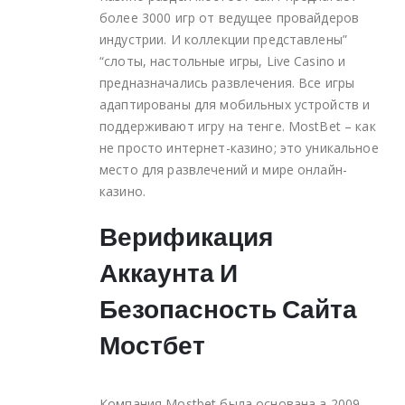
более 3000 игр от ведущее провайдеров
индустрии. И коллекции представлены”
“слоты, настольные игры, Live Casino и
предназначались развлечения. Все игры
адаптированы для мобильных устройств и
поддерживают игру на тенге. MostBet – как
не просто интернет-казино; это уникальное
место для развлечений и мире онлайн-
казино.
Верификация
Аккаунта И
Безопасность Сайта
Мостбет
Компания Mostbet была основана а 2009