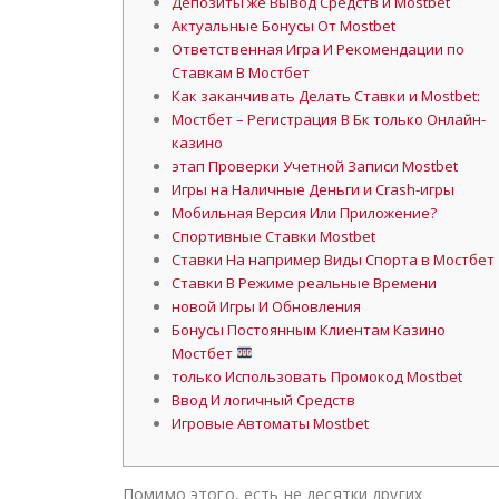
Депозиты же Вывод Средств и Mostbet
Актуальные Бонусы От Mostbet
Ответственная Игра И Рекомендации по
Ставкам В Мостбет
Как заканчивать Делать Ставки и Mostbet:
Мостбет – Регистрация В Бк только Онлайн-
казино
этап Проверки Учетной Записи Mostbet
Игры на Наличные Деньги и Crash-игры
Мобильная Версия Или Приложение?
Спортивные Ставки Mostbet
Ставки На например Виды Спорта в Мостбет
Ставки В Режиме реальные Времени
новой Игры И Обновления
Бонусы Постоянным Клиентам Казино
Мостбет
только Использовать Промокод Mostbet
Ввод И логичный Средств
Игровые Автоматы Mostbet
Помимо этого, есть не десятки других