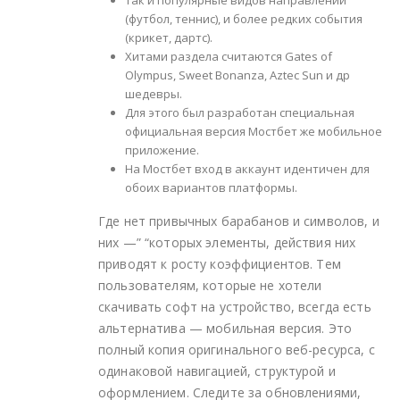
Так и популярные видов направлений
(футбол, теннис), и более редких события
(крикет, дартс).
Хитами раздела считаются Gates of
Olympus, Sweet Bonanza, Aztec Sun и др
шедевры.
Для этого был разработан специальная
официальная версия Мостбет же мобильное
приложение.
На Мостбет вход в аккаунт идентичен для
обоих вариантов платформы.
Где нет привычных барабанов и символов, и
них —” “которых элементы, действия них
приводят к росту коэффициентов. Тем
пользователям, которые не хотели
скачивать софт на устройство, всегда есть
альтернатива — мобильная версия. Это
полный копия оригинального веб-ресурса, с
одинаковой навигацией, структурой и
оформлением. Следите за обновлениями,