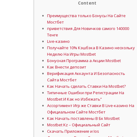
Content
Преимущества только Бонусы На Сайте
Мостбет
приветствия Для Новичков самого 140000
Тенге
Live-казино
Получайте 10% Кэшбэка В Казино нескольку
Неделю На Игры Mostbet
Бонусная Программа а Акции Mostbet
Как Внести депозит
Верификация Аккаунта И Безопасность
Сайта Мостбет
Как Начать сделать Ставки На Mostbet?
Типичные Ошибки при Регистрации На
Mostbet И Как но Избежать”
Ассортимент Игр же Ставки В Live-казино На
Официальном Сайте Мостбет
Как Начать поставлены В Бк Mostbet
Mostbet Kz – Официальный Сайт
Скачать Приложение и Ios