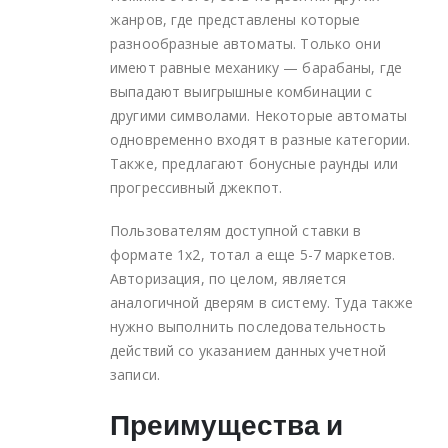
жанров, где представлены которые
разнообразные автоматы. Только они
имеют равные механику — барабаны, где
выпадают выигрышные комбинации с
другими символами. Некоторые автоматы
одновременно входят в разные категории.
Также, предлагают бонусные раунды или
прогрессивный джекпот.
Пользователям доступной ставки в
формате 1х2, тотал а еще 5-7 маркетов.
Авторизация, по целом, является
аналогичной дверям в систему. Туда также
нужно выполнить последовательность
действий со указанием данных учетной
записи.
Преимущества и