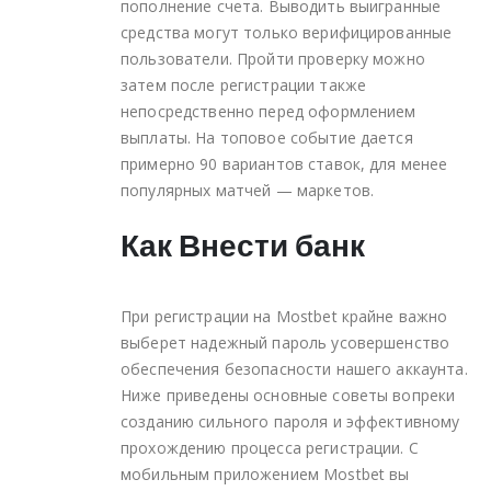
пополнение счета. Выводить выигранные
средства могут только верифицированные
пользователи. Пройти проверку можно
затем после регистрации также
непосредственно перед оформлением
выплаты. На топовое событие дается
примерно 90 вариантов ставок, для менее
популярных матчей — маркетов.
Как Внести банк
При регистрации на Mostbet крайне важно
выберет надежный пароль усовершенство
обеспечения безопасности нашего аккаунта.
Ниже приведены основные советы вопреки
созданию сильного пароля и эффективному
прохождению процесса регистрации. С
мобильным приложением Mostbet вы