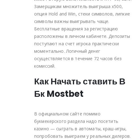
Замерщикам множитель выигрыша x500,
опция Hold and Win, стеки символов, липкие
символы важны выигрывать чаще.
Бесплатные вращения за регистрацию
расположены в личном кабинете. Депозиты
поступают на счет игрока практически
моментально. Логичный денег
осуществляется в течение 72 часов без
комиссий.
Как Начать ставить В
Бк Mostbet
В официальном сайте помимо
букмекерского раздела надо посетить
казино — сыграть в автоматы, краш-игры,
попробовать выиграем у реальных дилеров.