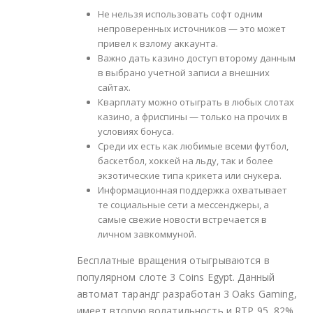
Не нельзя использовать софт одним
непроверенных источников — это может
привел к взлому аккаунта.
Важно дать казино доступ второму данным
в выбрано учетной записи а внешних
сайтах.
Кварплату можно отыграть в любых слотах
казино, а фриспины — только на прочих в
условиях бонуса.
Среди их есть как любимые всеми футбол,
баскетбол, хоккей на льду, так и более
экзотические типа крикета или снукера.
Информационная поддержка охватывает
те социальные сети а мессенджеры, а
самые свежие новости встречается в
личном завкоммуной.
Бесплатные вращения отыгрываются в
популярном слоте 3 Coins Egypt. Данный
автомат тарандг разработан 3 Oaks Gaming,
имеет вторую волатильность и RTP 95, 82%.