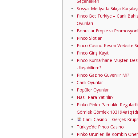
Seçenekleri
Sosyal Medyada Sıkça Karşılaşı
Pinco Bet Türkiye – Canlı Bahi
Oyunları
Bonuslar Empieza Promosyonl
Pinco Slotları
Pinco Casino Resmi Website Si
Pinco Giriş Kayıt
Pinco Kumarhane Müşteri Dest
Ulaşabilirim?
Pinco Gazino Güvenilir Mi?
Canlı Oyunlar
Popüler Oyunlar
Nasıl Para Yatırılır?
Pi̇nko Pinko Pamuklu Regularfi
Gömlek Gömlek 103194a1q1d
Canlı Casino – Gerçek Krupi
Türkiye’de Pinсo Casino
Pinko Ürünleri İle Kombin Öneri