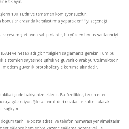
ne tıklayın.
işlemi 100 TL’dir ve tamamen komisyonsuzdur.
a bonuslar arasında karşılaştırma yaparak en” “iyi seçeneği
ek çevrim şartlarına sahip olabilir, bu yüzden bonus şartlarını iyi
 IBAN ve hesap adı gibi” “bilgileri sağlamanız gerekir. Tüm bu
ik sistemleri sayesinde şifreli ve güvenli olarak yürütülmektedir.
leri, modern güvenlik protokolleriyle koruma altındadır.
dakika içinde bakiyenize eklenir. Bu özellikler, tercih eden
ıkça gösteriyor. Şık tasarımlı deri cüzdanlar kaliteli olarak
ı sağlıyor.
m, doğum tarihi, e-posta adresi ve telefon numarası yer almaktadır.
atment eğlence hem sobre kazanç sağlama potansiyeli ile