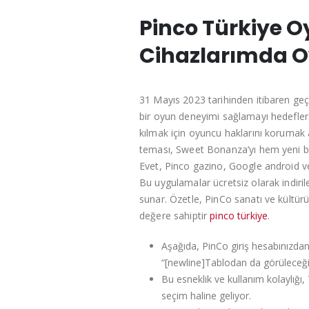
Pinco Türkiye O
Cihazlarımda O
31 Mayıs 2023 tarihinden itibaren geçe
bir oyun deneyimi sağlamayı hedefler
kılmak için oyuncu haklarını korumak 
teması, Sweet Bonanza’yı hem yeni baş
Evet, Pinco gazino, Google android ve 
Bu uygulamalar ücretsiz olarak indirile
sunar. Özetle, PinCo sanatı ve kültü
değere sahiptir
pinco türkiye
.
Aşağıda, PinCo giriş hesabınızdan 
“[newline]Tablodan da görüleceği 
Bu esneklik ve kullanım kolaylığı
seçim haline geliyor.