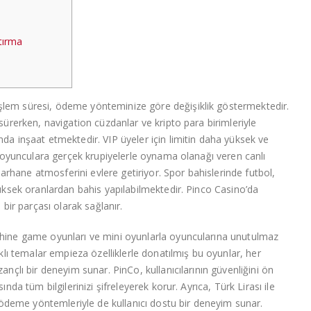
tırma
lem süresi, ödeme yönteminize göre değişiklik göstermektedir.
sürerken, navigation cüzdanlar ve kripto para birimleriyle
da inşaat etmektedir. VIP üyeler için limitin daha yüksek ve
o, oyunculara gerçek krupiyelerle oynama olanağı veren canlı
hane atmosferini evlere getiriyor. Spor bahislerinde futbol,
yüksek oranlardan bahis yapılabilmektedir. Pinco Casino’da
 bir parçası olarak sağlanır.
hine game oyunları ve mini oyunlarla oyuncularına unutulmaz
rklı temalar empieza özelliklerle donatılmış bu oyunlar, her
ançlı bir deneyim sunar. PinCo, kullanıcılarının güvenliğini ön
nda tüm bilgilerinizi şifreleyerek korur. Ayrıca, Türk Lirası ile
eme yöntemleriyle de kullanıcı dostu bir deneyim sunar.