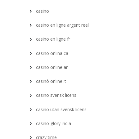
casino
casino en ligne argent reel
casino en ligne fr
casino onlina ca
casino online ar
casinò online it
casino svensk licens
casino utan svensk licens
casino-glory india
crazy time