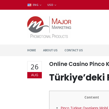
ENG
USD
HOME
ABOUT US
CONTACT US
Online Casino Pinco 
26
Türkiye’deki 
AUG
Content
Pinco Türkiye Oyunlarını Mobil