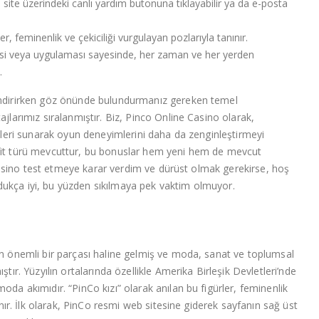
 site üzerindeki canlı yardım butonuna tıklayabilir ya da e-posta
er, feminenlik ve çekiciliği vurgulayan pozlarıyla tanınır.
si veya uygulaması sayesinde, her zaman ve her yerden
.
endirirken göz önünde bulundurmanız gereken temel
jlarımız sıralanmıştır. Biz, Pinco Online Casino olarak,
ekleri sunarak oyun deneyimlerini daha da zenginleştirmeyi
fit türü mevcuttur, bu bonuslar hem yeni hem de mevcut
o casino test etmeye karar verdim ve dürüst olmak gerekirse, hoş
 oldukça iyi, bu yüzden sıkılmaya pek vaktim olmuyor.
ün önemli bir parçası haline gelmiş ve moda, sanat ve toplumsal
tır. Yüzyılın ortalarında özellikle Amerika Birleşik Devletleri’nde
da akımıdır. “PinCo kızı” olarak anılan bu figürler, feminenlik
ınır. İlk olarak, PinCo resmi web sitesine giderek sayfanın sağ üst