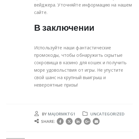
вейджера. Уточняйте информацию на нашем
сайте.
В заключении
Используйте наши фантастические
промокоды, чтобы обнаружить скрытые
сокровища в казино для кошек и получить
море удовольствия от игры. Не упустите
свой шанс на крупный выигрыш и
невероятные призы!
BY
MAJORMKTG1
UNCATEGORIZED
SHARE: