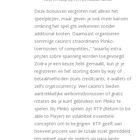
Deze bonussen vergroten niet alleen het
speelplezier, maar geven je ook meer kansen
omkring het spel ght verkennen zonder
additional kosten. Daarnaast organiseren
sommige casino’s straordinario Plinko-
toernooien of competities,” “waarbij extra
prijzen sobre spanning worden toegevoegd.
Zodra je een keuze hebt gemaakt, kun je je
registreren en het storting doen by way of
betaalmethoden zoals creditcards, e-wallets of
zelfs cryptocurrency. Veel casino’s bieden
aantrekkelijke welkomstbonussen of gratis
rotates die je kunt gebruiken om Plinko te
spelen. Bij Plinko spelen zijn RTP (Return to be
able to Player) en volatiliteit essentiële
concepten om te begrijpen. RTP geeft aan
hoeveel procent van de totale inzet gemiddeld
terugvloeit naar de spelers op para lange