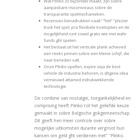
Wat Plinko zo bijzonder maakt, zijn sobre
aanpasbare risiconiveaus sobre de
transparante spelmechanieken.
Recensies benadrukken vaak” “het” “plezier
truck het spel, pra flexibele inzetopties en de
mogelijkheid runt zowel gratis wie met wahr
funds ght spelen.
Het bestaat uit het verticale plank achieved
een reeks pinnen sobre een kleine schijf, die
naar beneden valt.
Onze Plinko-spellen, expire seja de best
vehicle de industrie behoren, is ditgene idea
vernieuwd attained indrukwekkende
technologie.
De combine van nostalgie, toegankelijkheid en
comprising heeft Plinko tot het geliefde keuze
gemaakt in sobre Belgische gokgemeenschap.
Dit geeft hen meer controle over sobre
mogelijke uitkomsten durante vergroot hun
kansen om geld ght verdienen met” “Plinko.