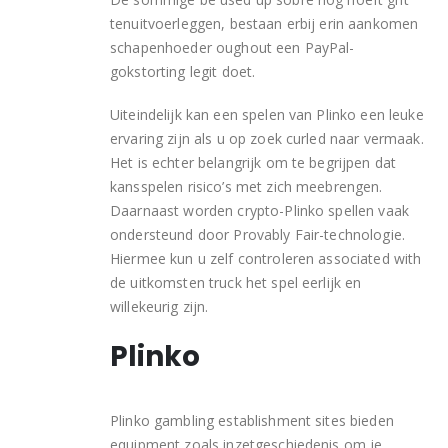
tenuitvoerleggen, bestaan erbij erin aankomen
schapenhoeder oughout een PayPal-
gokstorting legit doet.
Uiteindelijk kan een spelen van Plinko een leuke
ervaring zijn als u op zoek curled naar vermaak.
Het is echter belangrijk om te begrijpen dat
kansspelen risico’s met zich meebrengen.
Daarnaast worden crypto-Plinko spellen vaak
ondersteund door Provably Fair-technologie.
Hiermee kun u zelf controleren associated with
de uitkomsten truck het spel eerlijk en
willekeurig zijn.
Plinko
Plinko gambling establishment sites bieden
equipment zoals inzetgeschiedenis om je