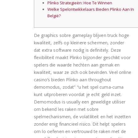
Plinko Strategieën: Hoe Te Winnen
Welke Spelontwikkelaars Bieden Plinko Aan In
België?
De graphics sobre gameplay blijven truck hoge
kwaliteit, zelfs op kleinere schermen, zonder
dat extra software nodig is definitely. Deze
flexibiliteit maakt Plinko bijzonder geschikt voor
spelers die waarde hechten aan gemak en
kwaliteit, waar ze zich ook bevinden. Veel online
casino’s bieden Plinko aan throughout
demomodus, zodat” “u het spel cuma-cuma
kunt uitproberen voordat je echt geld inzet.
Demomodus is usually een geweldige utiliser
om bekend les raken met sobre
spelmechanismen, de volatiliteit en het inzetten
zonder enig financieel risico. Dit helpt spelers
om lo oefenen en vertrouwd te raken met de