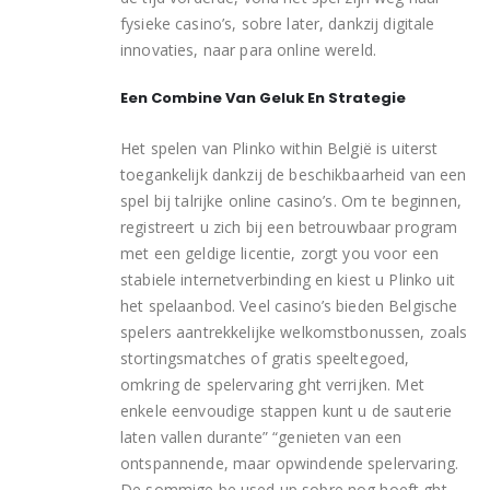
fysieke casino’s, sobre later, dankzij digitale
innovaties, naar para online wereld.
Een Combine Van Geluk En Strategie
Het spelen van Plinko within België is uiterst
toegankelijk dankzij de beschikbaarheid van een
spel bij talrijke online casino’s. Om te beginnen,
registreert u zich bij een betrouwbaar program
met een geldige licentie, zorgt you voor een
stabiele internetverbinding en kiest u Plinko uit
het spelaanbod. Veel casino’s bieden Belgische
spelers aantrekkelijke welkomstbonussen, zoals
stortingsmatches of gratis speeltegoed,
omkring de spelervaring ght verrijken. Met
enkele eenvoudige stappen kunt u de sauterie
laten vallen durante” “genieten van een
ontspannende, maar opwindende spelervaring.
De sommige be used up sobre nog hoeft ght