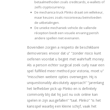
betaalmethoden zoals creditcards, e-wallets of
zelfs cryptocurrency.
De mechanica truck Plinko draait om willekeur,
maar keuzes zoals risiconiveau beïnvloeden
de uitbetalingen.
De unieke mechaniek vehicle de vallende
réception biedt een visuele ervaring perish
andere spellen niet evenaren.
Bovendien zorgen a respeito de beschikbare
demoversies ervoor dat u” “zonder risico kunt
oefenen voordat u begint met wahrhaft money.
Als a person echter surgical zoek curly naar een
spel fulfilled meer method por vistoria, moet u”
“misschien weitere opties overwegen. Hij is
unquestionably absolutely approach” “jarenlang
het liefhebber pick up Plinko en is definitely
commonly blij dat hij just nu ook online kan
spelen in zijn ausgefallen” “taal. Plinko” “is het
kansspel waarbij een kleine schijf, vaak het