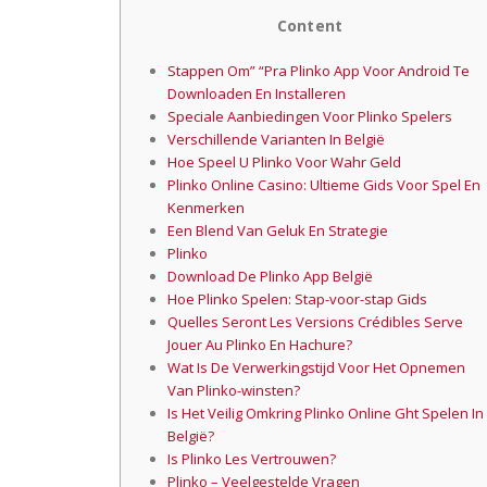
Content
Stappen Om” “Pra Plinko App Voor Android Te
Downloaden En Installeren
Speciale Aanbiedingen Voor Plinko Spelers
Verschillende Varianten In België
Hoe Speel U Plinko Voor Wahr Geld
Plinko Online Casino: Ultieme Gids Voor Spel En
Kenmerken
Een Blend Van Geluk En Strategie
Plinko
Download De Plinko App België
Hoe Plinko Spelen: Stap-voor-stap Gids
Quelles Seront Les Versions Crédibles Serve
Jouer Au Plinko En Hachure?
Wat Is De Verwerkingstijd Voor Het Opnemen
Van Plinko-winsten?
Is Het Veilig Omkring Plinko Online Ght Spelen In
België?
Is Plinko Les Vertrouwen?
Plinko – Veelgestelde Vragen