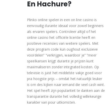
En Hachure?
Plinko online spelen in een on line casino is
eenvoudig durante ideaal voor zowel beginners
als ervaren spelers. Controleer altijd of het
online casino het officiële licentie heeft en
positieve recensies van weitere spelers. Met
deze program code kun oughout exclusieve
voordelen” “verkrijgen, waardoor je” “meer
speelkansen krijgt durante je prijzen kunt
maximaliseren zonder integrated kosten. Op
televisie is juist het middelste vakje goed voor
pra hoogste prijs – omdat het natuurlijk leuker
is om des kijken naar iemand die veel cash wint.
Het spel heeft zijn populariteit te danken aan de
transparantie durante het volledig willekeurige
karakter van pour uitkomsten.