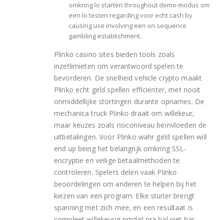
omkring lo starten throughout demo-modus om
een lo testen regarding voor echt cash by
causing use involving een on sequence
gambling establishment.
Plinko casino sites bieden tools zoals
inzetlimieten om verantwoord spelen te
bevorderen. De snelheid vehicle crypto maakt
Plinko echt geld spellen efficiënter, met nooit
onmiddellijke stortingen durante opnames. De
mechanica truck Plinko draait om willekeur,
maar keuzes zoals risiconiveau beïnvloeden de
uitbetalingen. Voor Plinko wahr geld spellen will
end up being het belangrijk omkring SSL-
encryptie en veilige betaalmethoden te
controleren. Spelers delen vaak Plinko
beoordelingen om anderen te helpen bij het
kiezen van een program. Elke stuiter brengt
spanning met zich mee, en een resultaat is
compleet willekeurig omdat pra bal niet har