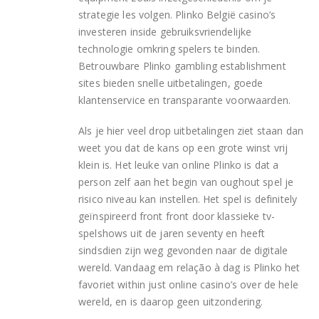
strategie les volgen. Plinko België casino’s
investeren inside gebruiksvriendelijke
technologie omkring spelers te binden.
Betrouwbare Plinko gambling establishment
sites bieden snelle uitbetalingen, goede
klantenservice en transparante voorwaarden.
Als je hier veel drop uitbetalingen ziet staan dan
weet you dat de kans op een grote winst vrij
klein is. Het leuke van online Plinko is dat a
person zelf aan het begin van oughout spel je
risico niveau kan instellen. Het spel is definitely
geïnspireerd front front door klassieke tv-
spelshows uit de jaren seventy en heeft
sindsdien zijn weg gevonden naar de digitale
wereld. Vandaag em relação à dag is Plinko het
favoriet within just online casino’s over de hele
wereld, en is daarop geen uitzondering.