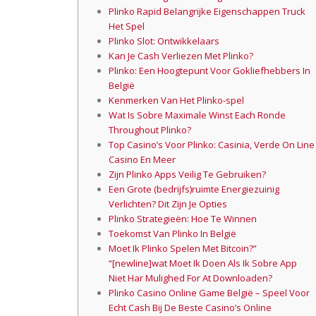
Plinko Rapid Belangrijke Eigenschappen Truck
Het Spel
Plinko Slot: Ontwikkelaars
Kan Je Cash Verliezen Met Plinko?
Plinko: Een Hoogtepunt Voor Gokliefhebbers In
België
Kenmerken Van Het Plinko-spel
Wat Is Sobre Maximale Winst Each Ronde
Throughout Plinko?
Top Casino’s Voor Plinko: Casinia, Verde On Line
Casino En Meer
Zijn Plinko Apps Veilig Te Gebruiken?
Een Grote (bedrijfs)ruimte Energiezuinig
Verlichten? Dit Zijn Je Opties
Plinko Strategieën: Hoe Te Winnen
Toekomst Van Plinko In België
Moet Ik Plinko Spelen Met Bitcoin?”
“[newline]wat Moet Ik Doen Als Ik Sobre App
Niet Har Mulighed For At Downloaden?
Plinko Casino Online Game België – Speel Voor
Echt Cash Bij De Beste Casino’s Online