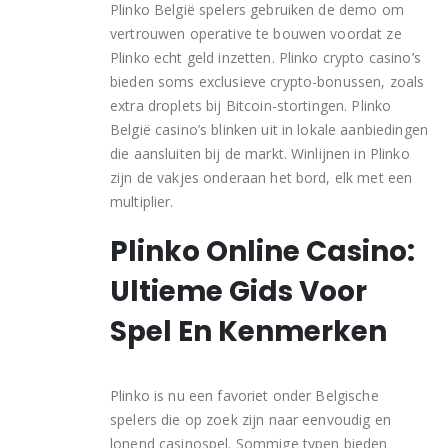
Plinko België spelers gebruiken de demo om
vertrouwen operative te bouwen voordat ze
Plinko echt geld inzetten. Plinko crypto casino’s
bieden soms exclusieve crypto-bonussen, zoals
extra droplets bij Bitcoin-stortingen. Plinko
België casino’s blinken uit in lokale aanbiedingen
die aansluiten bij de markt. Winlijnen in Plinko
zijn de vakjes onderaan het bord, elk met een
multiplier.
Plinko Online Casino:
Ultieme Gids Voor
Spel En Kenmerken
Plinko is nu een favoriet onder Belgische
spelers die op zoek zijn naar eenvoudig en
lonend casinospel. Sommige typen bieden