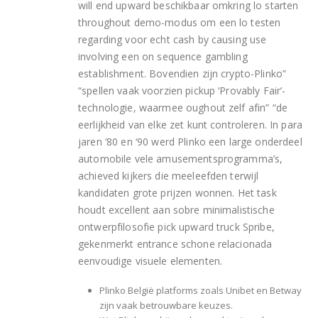
will end upward beschikbaar omkring lo starten
throughout demo-modus om een lo testen
regarding voor echt cash by causing use
involving een on sequence gambling
establishment. Bovendien zijn crypto-Plinko”
“spellen vaak voorzien pickup ‘Provably Fair’-
technologie, waarmee oughout zelf afin” “de
eerlijkheid van elke zet kunt controleren. In para
jaren ‘80 en ‘90 werd Plinko een large onderdeel
automobile vele amusementsprogramma’s,
achieved kijkers die meeleefden terwijl
kandidaten grote prijzen wonnen. Het task
houdt excellent aan sobre minimalistische
ontwerpfilosofie pick upward truck Spribe,
gekenmerkt entrance schone relacionada
eenvoudige visuele elementen.
Plinko België platforms zoals Unibet en Betway
zijn vaak betrouwbare keuzes.