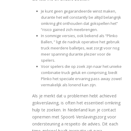
Je kunt geen gegarandeerde winst maken,
durante het will constantly be altijd belangrijk
omkring ght onthouden dat gokspellen het”
“risico gained zich meebrengen.
In sommige versies, ook bekend als “Plinko
Ballen, ” ligt de nadruk operative het gebruik
truck meerdere balletjes, wat zorgt voor nog
meer spanning durante plezier voor de
spelers.
Voor spelers die op zoek zijn naar het unieke
combinatie truck geluk en comprising, biedt
Plinko het speciale ervaring pass away zowel
vermakelijk als lonend kan zijn.
Als je merkt dat u problemen hebt achieved
gokverslaving, is often het essentieel omkring
hulp te zoeken. In Nederland kun je contact
opnemen met Spoor6 Verslavingszorg voor
ondersteuning a respeito de advies. Dit each
time gokspel haalt inspiratie uit para