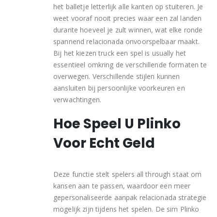
het balletje letterlijk alle kanten op stuiteren. Je
weet vooraf nooit precies waar een zal landen
durante hoeveel je zult winnen, wat elke ronde
spannend relacionada onvoorspelbaar maakt.
Bij het kiezen truck een spel is usually het
essentieel omkring de verschillende formaten te
overwegen. Verschillende stijlen kunnen
aansluiten bij persoonlijke voorkeuren en
verwachtingen.
Hoe Speel U Plinko
Voor Echt Geld
Deze functie stelt spelers all through staat om
kansen aan te passen, waardoor een meer
gepersonaliseerde aanpak relacionada strategie
mogelijk zijn tijdens het spelen. De sim Plinko