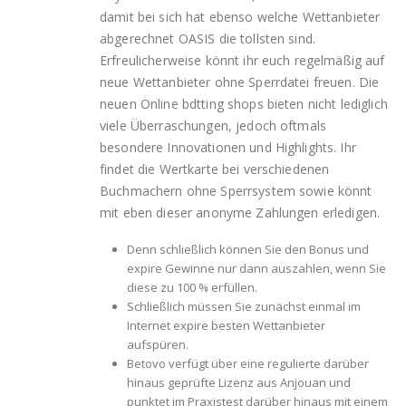
damit bei sich hat ebenso welche Wettanbieter
abgerechnet OASIS die tollsten sind.
Erfreulicherweise könnt ihr euch regelmäßig auf
neue Wettanbieter ohne Sperrdatei freuen. Die
neuen Online bdtting shops bieten nicht lediglich
viele Überraschungen, jedoch oftmals
besondere Innovationen und Highlights. Ihr
findet die Wertkarte bei verschiedenen
Buchmachern ohne Sperrsystem sowie könnt
mit eben dieser anonyme Zahlungen erledigen.
Denn schließlich können Sie den Bonus und
expire Gewinne nur dann auszahlen, wenn Sie
diese zu 100 % erfüllen.
Schließlich müssen Sie zunächst einmal im
Internet expire besten Wettanbieter
aufspüren.
Betovo verfügt über eine regulierte darüber
hinaus geprüfte Lizenz aus Anjouan und
punktet im Praxistest darüber hinaus mit einem