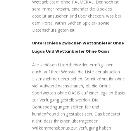
Wettanbietern ohne PALMERAL. Dennoch ist
sera immer ratsam, einander die Bookies
absolut anzusehen und über checken, was bei
dem Portal within Sachen Spieler- sowie
Datenschutz getan ist.
Unterschiede Zwischen Wettanbieter Ohne
Lugas Und Wettanbieter Ohne Oasis
Alle seriösen Lizenzbehörden ermöglichen
euch, auf ihrer Website die Liste der aktuellen
Lizenznehmer einzusehen. Somit könnt ihr ohne
viel Aufwand nachschauen, ob die Online
Sportwetten ohne OASIS auf einer legalen Basis
zur Verfügung gestellt werden. Die
Bonusbedingungen sollten fair und
kundenfreundlich gestaltet sein. Das bedeutet
nicht, dass ihr einen überragenden
Willkommensbonus zur Verfügung haben