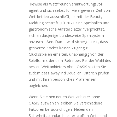
likewise als Wettfreund verantwortungsvoll
agiert und sich selbst für viele gewisse Zeit vom
Wettbetrieb ausschließt, ist mit der Beauty
Meldung bestraft. Juli 2021 sind Spielhallen und
gastronomische Aufstellplätze” “verpflichtet,
sich an dasjenige bundesweite Sperrsystem
anzuschließen. Damit wird sichergestellt, dass
gesperrte Zocker keinen Zugang zu
Glücksspielen erhalten, unabhängig von der
Spielform oder dem Betreiber. Bei der Wahl des
besten Wettanbieters ohne OASIS sollten Sie
zudem pass away individuellen Kriterien prüfen
und mit Ihren persönliches Präferenzen
abgleichen.
Wenn Sie einen neuen Wettanbieter ohne
OASIS auswählen, sollten Sie verschiedene
Faktoren berücksichtigen. Neben den
Sicherheitsstandards, einer großen Wett- und