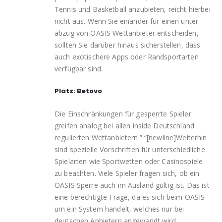
Tennis und Basketball anzubieten, reicht hierbei
nicht aus. Wenn Sie einander für einen unter
abzug von OASIS Wettanbieter entscheiden,
sollten Sie darüber hinaus sicherstellen, dass
auch exotischere Apps oder Randsportarten
verfügbar sind.
Platz: Betovo
Die Einschränkungen für gesperrte Spieler
greifen analog bei allen inside Deutschland
regulierten Wettanbietern.” “[newline]Weiterhin
sind spezielle Vorschriften für unterschiedliche
Spielarten wie Sportwetten oder Casinospiele
zu beachten. Viele Spieler fragen sich, ob ein
OASIS Sperre auch im Ausland gültig ist. Das ist
eine berechtigte Frage, da es sich beim OASIS
um ein System handelt, welches nur bei
deutschen Anbietern angewandt wird.