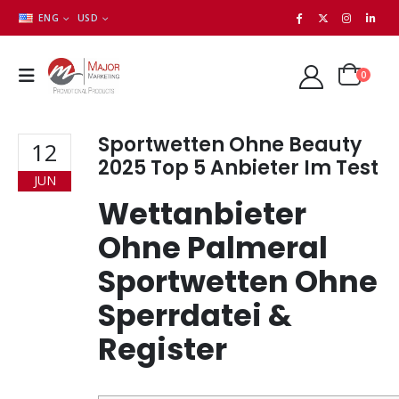
ENG
USD
0
Sportwetten Ohne Beauty
12
2025 Top 5 Anbieter Im Test
JUN
Wettanbieter
Ohne Palmeral
Sportwetten Ohne
Sperrdatei &
Register