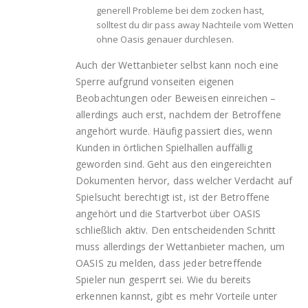
generell Probleme bei dem zocken hast,
solltest du dir pass away Nachteile vom Wetten
ohne Oasis genauer durchlesen.
Auch der Wettanbieter selbst kann noch eine
Sperre aufgrund vonseiten eigenen
Beobachtungen oder Beweisen einreichen –
allerdings auch erst, nachdem der Betroffene
angehört wurde. Häufig passiert dies, wenn
Kunden in örtlichen Spielhallen auffällig
geworden sind. Geht aus den eingereichten
Dokumenten hervor, dass welcher Verdacht auf
Spielsucht berechtigt ist, ist der Betroffene
angehört und die Startverbot über OASIS
schließlich aktiv. Den entscheidenden Schritt
muss allerdings der Wettanbieter machen, um
OASIS zu melden, dass jeder betreffende
Spieler nun gesperrt sei. Wie du bereits
erkennen kannst, gibt es mehr Vorteile unter