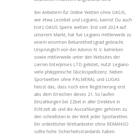
Bei Anbietern für Online Wetten ohne OASIS,
wie etwa Leonbet und Legiano, kannst Du auch
trotz OASIS Sperre wetten. Erst seit 2024 auf
unserem Markt, hat fue Legiano mittlerweile zu
einem enormen Bekanntheitsgrad gebracht.
Ursprünglich von der Adonio N. V. betrieben
sowie mittlerweile unter den Websites der
Liernin Enterprises LTD gelistet, nutzt Legiano
viele philippinische Glücksspiellizenz. Neben
Sportwetten ohne PALMERAL und LUGAS
heisst das, dass noch eine Registrierung erst
abs dem Erreichen dieses 21. So laufen
Einzahlungen bei 22bet in aller Direktive in
Echtzeit ab und die Auszahlungen gehören zu
den schnellsten in der Welt jeder Sportwetten.
Ein ordentlicher Wettanbieter ohne REMANSO
sollte hohe Sicherheitsstandards haben.