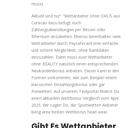
müsst.
Aktuell sind nur” “Wettanbieter ohne OASIS aus
Curacao dazu befugt euch
Zahlungsabwicklungen per Bitcoin oder
Ethereum anzubieten. Ebenso bereithalten viele
Wettanbieter durch Paysafecard eine einfache
und sichere Möglichkeit, ohne Bankdaten
einzuzahlen. Dann muss euer Wettanbieter
ohne BEAUTY natürlich einen entsprechenden
Neukundenbonus anbieten. Dieser kann in den
Formen vorkommen, wie zum Beispiel einem
klassischen Einzahlungsbonus oder gar
Freiwetten. Auf unserem Testportal findest Du
einen aktuellen Wettbonus Vergleich vom April
2025. Wir sagen Dir, der Sportwetten Anbieter
living area besten Wettbonus head wear.
Gibt Es Wettanbieter