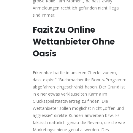
große Rolle i am Moment, da pass away
Anmeldungen rechtlich gefunden nicht illegal
sind immer.
Fazit Zu Online
Wettanbieter Ohne
Oasis
Erkennbar battle in unseren Checks zudem,
dass expire” “Buchmacher ihr Bonus-Programm
abgefahren eingeschränkt haben. Der Grund ist
in einer etwas verklauselten Karma im
Glücksspielstaatsvertrag zu finden. Die
Wettanbieter sollen möglichst nicht „offen und
aggressiv“ direkte Kunden anwerben bzw. Es
faktisch natürlich genau die Revenu, die die wie
Marketingschiene genutzt werden. Des