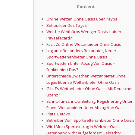
Content
Online Wetten Ohne Oasis über Paypal?
Bet-builder Des Tages
Welche Wettbüros Weniger Oasis Haben
Paysafecard?
Fazit Zu Online Wettanbieter Ohne Oasis
Legiano: Besonders Bekannter, Neuer
Sportwettenanbieter Ohne Oasis
Sportwetten Unter Abzug Von Oasis –
Funktioniert Das?
Unterschiede Zwischen Wettanbieter Ohne
Lugas Ebenso Wettanbieter Ohne Oasis
Gibt Es Wettanbieter Ohne Oasis Mit Deutscher
Lizenz?
Schritt-für-schritt-anleitung: Registrierung Unter
Einem Wettanbieter Unter Abzug Von Oasis
Platz: Betovo
Betreiber Vom Sportwettenanbieter Ohne Oasis
Wird Mein Sperreintrag In Welcher Oasis
Datenbank Nicht Aufgefordert Gelöscht?