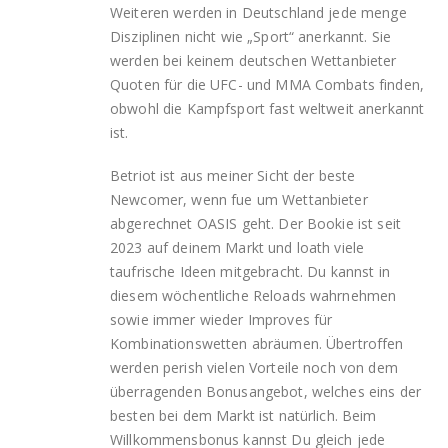
Weiteren werden in Deutschland jede menge
Disziplinen nicht wie „Sport“ anerkannt. Sie
werden bei keinem deutschen Wettanbieter
Quoten für die UFC- und MMA Combats finden,
obwohl die Kampfsport fast weltweit anerkannt
ist.
Betriot ist aus meiner Sicht der beste
Newcomer, wenn fue um Wettanbieter
abgerechnet OASIS geht. Der Bookie ist seit
2023 auf deinem Markt und loath viele
taufrische Ideen mitgebracht. Du kannst in
diesem wöchentliche Reloads wahrnehmen
sowie immer wieder Improves für
Kombinationswetten abräumen. Übertroffen
werden perish vielen Vorteile noch von dem
überragenden Bonusangebot, welches eins der
besten bei dem Markt ist natürlich. Beim
Willkommensbonus kannst Du gleich jede