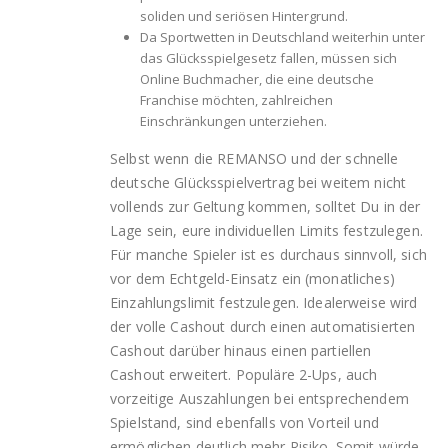
soliden und seriösen Hintergrund.
Da Sportwetten in Deutschland weiterhin unter
das Glücksspielgesetz fallen, müssen sich
Online Buchmacher, die eine deutsche
Franchise möchten, zahlreichen
Einschränkungen unterziehen.
Selbst wenn die REMANSO und der schnelle
deutsche Glücksspielvertrag bei weitem nicht
vollends zur Geltung kommen, solltet Du in der
Lage sein, eure individuellen Limits festzulegen.
Für manche Spieler ist es durchaus sinnvoll, sich
vor dem Echtgeld-Einsatz ein (monatliches)
Einzahlungslimit festzulegen. Idealerweise wird
der volle Cashout durch einen automatisierten
Cashout darüber hinaus einen partiellen
Cashout erweitert. Populäre 2-Ups, auch
vorzeitige Auszahlungen bei entsprechendem
Spielstand, sind ebenfalls von Vorteil und
ermöglichen deutlich mehr Risiko. Somit würde