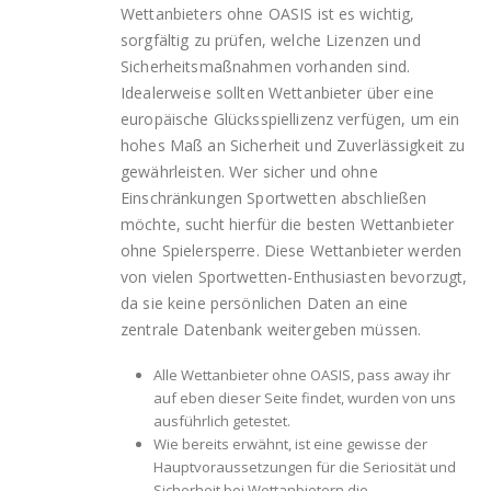
Wettanbieters ohne OASIS ist es wichtig,
sorgfältig zu prüfen, welche Lizenzen und
Sicherheitsmaßnahmen vorhanden sind.
Idealerweise sollten Wettanbieter über eine
europäische Glücksspiellizenz verfügen, um ein
hohes Maß an Sicherheit und Zuverlässigkeit zu
gewährleisten. Wer sicher und ohne
Einschränkungen Sportwetten abschließen
möchte, sucht hierfür die besten Wettanbieter
ohne Spielersperre. Diese Wettanbieter werden
von vielen Sportwetten-Enthusiasten bevorzugt,
da sie keine persönlichen Daten an eine
zentrale Datenbank weitergeben müssen.
Alle Wettanbieter ohne OASIS, pass away ihr
auf eben dieser Seite findet, wurden von uns
ausführlich getestet.
Wie bereits erwähnt, ist eine gewisse der
Hauptvoraussetzungen für die Seriosität und
Sicherheit bei Wettanbietern die