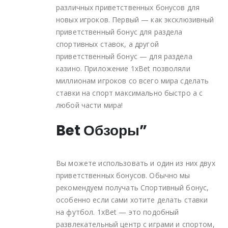
различных приветственных бонусов для
новых игроков. Первый — как эксклюзивный
приветственный бонус для раздела
спортивных ставок, а другой
приветственный бонус — для раздела
казино. Приложение 1хBet позволяли
миллионам игроков со всего мира сделать
ставки на спорт максимально быстро а с
любой части мира!
Bet Обзоры”
Вы можете использовать и один из них двух
приветственных бонусов. Обычно мы
рекомендуем получать Спортивный бонус,
особенно если сами хотите делать ставки
на футбол. 1xBet — это подобный
развлекательный центр с играми и спортом,