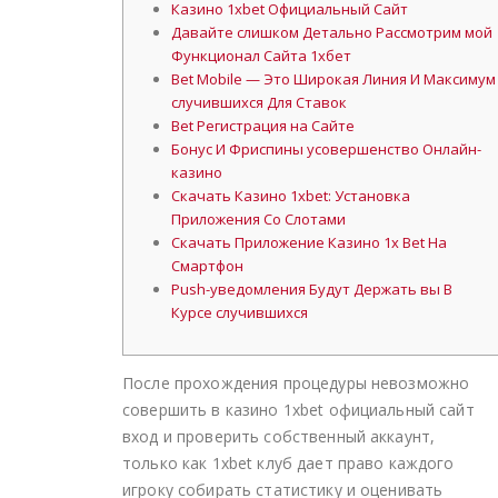
Казино 1xbet Официальный Сайт
Давайте слишком Детально Рассмотрим мой
Функционал Сайта 1хбет
Bet Mobile — Это Широкая Линия И Максимум
случившихся Для Ставок
Bet Регистрация на Сайте
Бонус И Фриспины усовершенство Онлайн-
казино
Скачать Казино 1xbet: Установка
Приложения Со Слотами
Скачать Приложение Казино 1x Bet На
Смартфон
Push-уведомления Будут Держать вы В
Курсе случившихся
После прохождения процедуры невозможно
совершить в казино 1xbet официальный сайт
вход и проверить собственный аккаунт,
только как 1xbet клуб дает право каждого
игроку собирать статистику и оценивать