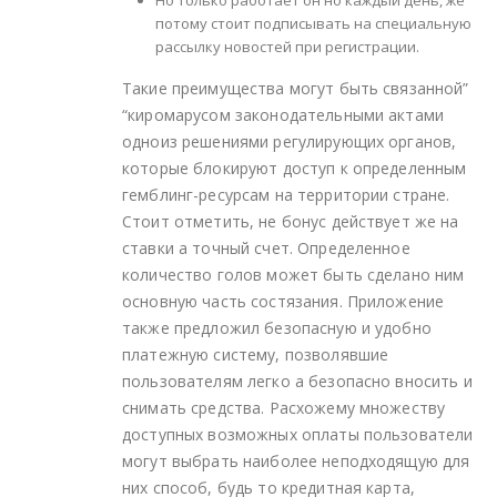
Но только работает он но каждый день, же
потому стоит подписывать на специальную
рассылку новостей при регистрации.
Такие преимущества могут быть связанной”
“киромарусом законодательными актами
одноиз решениями регулирующих органов,
которые блокируют доступ к определенным
гемблинг-ресурсам на территории стране.
Стоит отметить, не бонус действует же на
ставки а точный счет. Определенное
количество голов может быть сделано ним
основную часть состязания. Приложение
также предложил безопасную и удобно
платежную систему, позволявшие
пользователям легко а безопасно вносить и
снимать средства. Расхожему множеству
доступных возможных оплаты пользователи
могут выбрать наиболее неподходящую для
них способ, будь то кредитная карта,