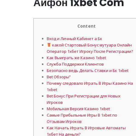
Айфон 1xbet Com
Content
Вход и Личный Кабинет а Бк
какой Стартовый Бонус мутуара Онлайн
Оператор 1хбет Игроку После Регистрации?
Как Выиграть же Казино 1xbet
Служба Поддержки Клиентов
Безопасно ведь Делать Ставки и Бк 1xbet
Bet Обзоры”
Почему следовало Играть В Игры Казино На
1xbet
Bet Бонус При Регистрации для Новых
Игроков
Мобильная Версия Казино 1xbet
Самые Прибыльные Игры В 1xbet по
Отзывам Игроков
Как Начать Играть В Игровые Автоматы
1хбет На деньги?