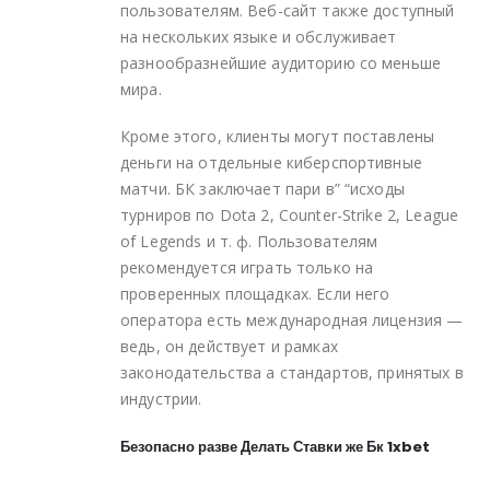
пользователям. Веб-сайт также доступный
на нескольких языке и обслуживает
разнообразнейшие аудиторию со меньше
мира.
Кроме этого, клиенты могут поставлены
деньги на отдельные киберспортивные
матчи. БК заключает пари в” “исходы
турниров по Dota 2, Counter-Strike 2, League
of Legends и т. ф. Пользователям
рекомендуется играть только на
проверенных площадках. Если него
оператора есть международная лицензия —
ведь, он действует и рамках
законодательства а стандартов, принятых в
индустрии.
Безопасно разве Делать Ставки же Бк 1xbet