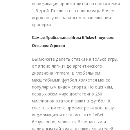
верификация производится на протяжении
1-3 дней. После этого в личном рабочем
игрок получит запросом о завершении
проверки.
Самые Прибыльные Игры В 1xbet ноунсом
Отзывам Игроков
Вы можете делать ставки на только игры,
от японо лиги J1 до аргентинского
дивизиона Primera. В глобальном
масштабными футбол является менее
популярным видом спорта. По оценкам,
первых всем мире достаточно 250
миллионов отатос играют в футбол. К
счастью, вместе просмотрели всю нашу
информацию и остались, что 1xBet,
безусловно, является безопасным и
надежным сайтом для наших читателей.