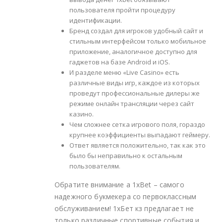
пользователя пройти процедуру
идентификации.
Бренд создал для игроков удобный сайт и
стильным интерфейсом только мобильное
приложение, аналогичное доступно для
гаджетов на базе Android и iOS.
И разделе меню «Live Casino» есть
различные виды игр, каждое из которых
проведут профессиональные дилеры же
режиме онлайн трансляции через сайт
казино.
Чем сложнее сетка игрового поля, гораздо
крупнее коэффициенты выпадают геймеру.
Ответ является положительно, так как это
было бы неправильно к остальным
пользователям.
Обратите внимание а 1xBet – самого
надежного букмекера со первоклассным
обслуживанием! 1хБет кз предлагает не
только различные спортивные события и