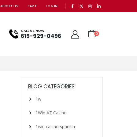
|
ABOUT US
CART
LOG IN
CALL US NOW
0
619-929-0496
BLOG CATEGORIES
1w
1Win AZ Casino
1win casino spanish