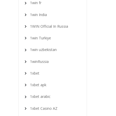
1win fr
1win India
1WIN Official In Russia
1win Turkiye
1win uzbekistan
1winRussia
1xbet
1xbet apk
1xbet arabic
1xbet Casino AZ