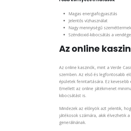
Magas energiafogyasztás
Jelentős vízhasználat
Nagy mennyiségű szeméttermel
Széndioxid-kibocsátás a vendége
Az online kaszi
Az online kaszinók, mint a Verde Cas
szemben. Az első és legfontosabb előn
épületek fenntartására. Ez kevesebb e
Emellett az online játékmenet minimal
kibocsátást is.
Mindezek az előnyök azt jelentik, ho
játékosok számára, akik élvezhetik a
generálnának.