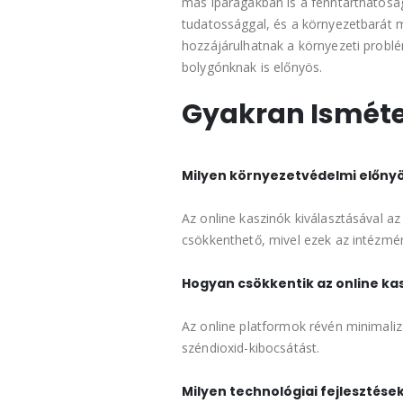
más iparágakban is a fenntarthatóság 
tudatossággal, és a környezetbarát
hozzájárulhatnak a környezeti probl
bolygónknak is előnyös.
Gyakran Isméte
Milyen környezetvédelmi előnyök
Az online kaszinók kiválasztásával az
csökkenthető, mivel ezek az intézmén
Hogyan csökkentik az online ka
Az online platformok révén minimaliz
széndioxid-kibocsátást.
Milyen technológiai fejlesztése