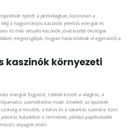
spektívát nyitott a játékvilágban, különösen a
 Míg a hagyományos kaszinók jelentős energiát és
ino és más virtuális kaszinók jóval kisebb ökológiai
ikkben megvizsgáljuk, hogyan határolódnak el egymástól a
kaszinók környezeti
ási energiát fogyaszt, többek között a világítás, a
folyamatos üzemeltetése miatt. Emellett az épületek
n szükség a mosdók, a bárok és a takarítás számára. Ezen
lentős hulladékot is termelnek, például papírhulladék
omóciós anyagok révén.