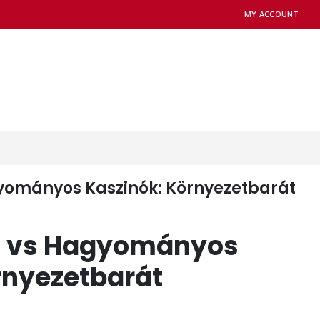
MY ACCOUNT
yományos Kaszinók: Környezetbarát
o vs Hagyományos
rnyezetbarát