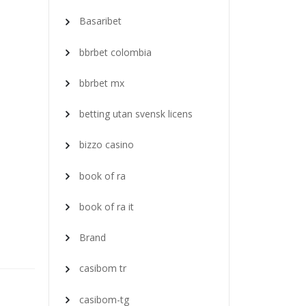
Basaribet
bbrbet colombia
bbrbet mx
betting utan svensk licens
bizzo casino
book of ra
book of ra it
Brand
casibom tr
casibom-tg