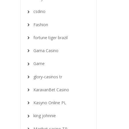
csdino
Fashion
fortune tiger brazil
Gama Casino
Game
glory-casinos tr
KaravanBet Casino
Kasyno Online PL
king johnnie
Maribet casino TR