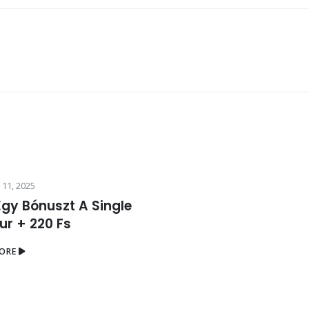
 11, 2025
gy Bónuszt A Single
ur + 220 Fs
ORE