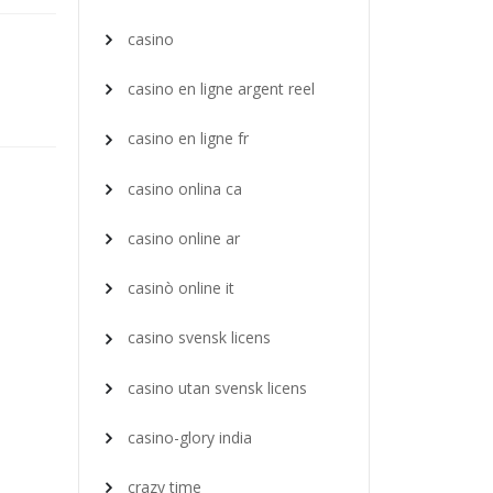
casino
casino en ligne argent reel
casino en ligne fr
casino onlina ca
casino online ar
casinò online it
casino svensk licens
casino utan svensk licens
casino-glory india
crazy time