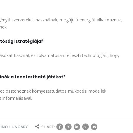
igényű szervereket használnak, megújuló energiát alkalmaznak,
nek.
tósági stratégiája?
sokat használ, és folyamatosan fejleszti technológiáit, hogy
inók a fenntartható játékot?
ékot ösztönöznek környezettudatos működési modellek
 informálásával.
SINO HUNGARY
SHARE: