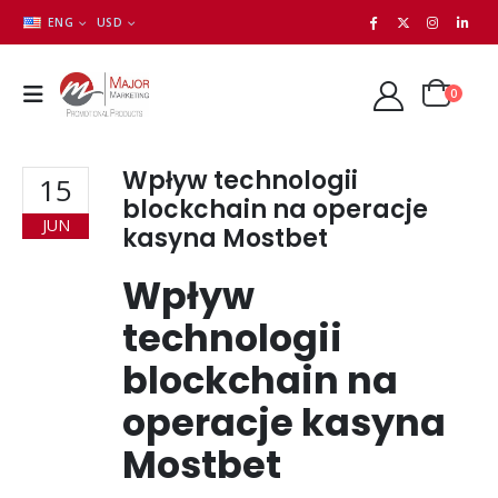
ENG
USD
0
Wpływ technologii
15
blockchain na operacje
JUN
kasyna Mostbet
Wpływ
technologii
blockchain na
operacje kasyna
Mostbet