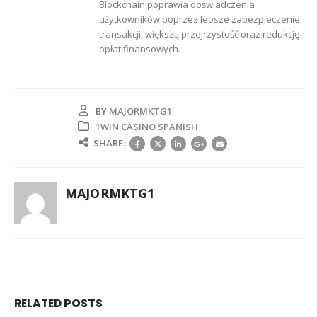
Blockchain poprawia doświadczenia
użytkowników poprzez lepsze zabezpieczenie
transakcji, większą przejrzystość oraz redukcję
opłat finansowych.
BY
MAJORMKTG1
1WIN CASINO SPANISH
SHARE:
MAJORMKTG1
RELATED
POSTS