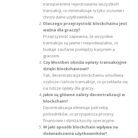
transparentne rejestrowanie wszystkich
transakcji, co minimalizuje ryzyko oszustw i
chroni dane użytkowników.
Dlaczego przejrzystość blockchainu jest
ważna dla graczy?
Przejrzystość zapewnia, że wszystkie
transakcje są jawne i niepodważalne, co
buduje zaufanie pomiędzy kasynem a
graczem.
Czy Mostbet obniża opłaty transakcyjne
dzięki blockchainowi?
Tak, decentralizacja blockchainu umożliwia
szybsze i tańsze transakcje, co przekłada się
na niższe opłaty dla graczy.
Jakie są główne zalety decentralizacji w
blockchain?
Decentralizacja eliminuje potrzebę
pośredników, co przyspiesza procesy
finansowe i obniża koszty operacyjne.
W jaki sposób blockchain wpływa na
doświadczenia użytkowników?