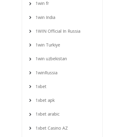
1win fr
1win India
1WIN Official In Russia
1win Turkiye
1win uzbekistan
1winRussia
1xbet
1xbet apk
1xbet arabic
1xbet Casino AZ