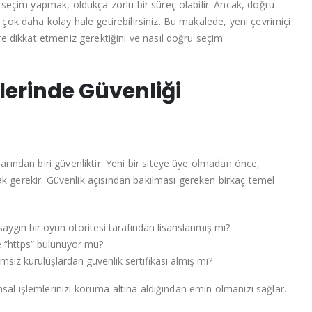
a seçim yapmak, oldukça zorlu bir süreç olabilir. Ancak, doğru
 çok daha kolay hale getirebilirsiniz. Bu makalede, yeni çevrimiçi
ere dikkat etmeniz gerektiğini ve nasıl doğru seçim
lerinde Güvenliği
arından biri güvenliktir. Yeni bir siteye üye olmadan önce,
k gerekir. Güvenlik açısından bakılması gereken birkaç temel
saygın bir oyun otoritesi tarafından lisanslanmış mı?
e “https” bulunuyor mu?
msız kuruluşlardan güvenlik sertifikası almış mı?
nansal işlemlerinizi koruma altına aldığından emin olmanızı sağlar.