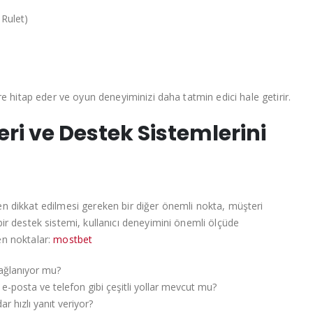
 Rulet)
lere hitap eder ve oyun deneyiminizi daha tatmin edici hale getirir.
ri ve Destek Sistemlerini
ken dikkat edilmesi gereken bir diğer önemli nokta, müşteri
 bir destek sistemi, kullanıcı deneyimini önemli ölçüde
ken noktalar:
mostbet
ağlanıyor mu?
e-posta ve telefon gibi çeşitli yollar mevcut mu?
r hızlı yanıt veriyor?