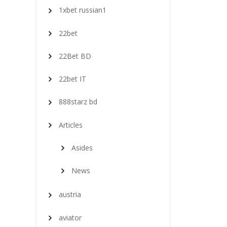
1xbet russian1
22bet
22Bet BD
22bet IT
888starz bd
Articles
Asides
News
austria
aviator