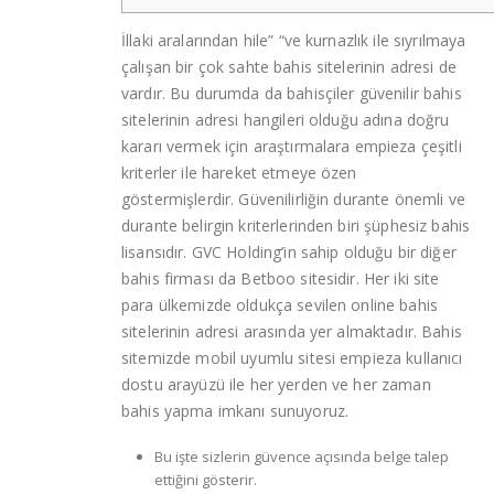
İllaki aralarından hile” “ve kurnazlık ile sıyrılmaya
çalışan bir çok sahte bahis sitelerinin adresi de
vardır. Bu durumda da bahisçiler güvenilir bahis
sitelerinin adresi hangileri olduğu adına doğru
kararı vermek için araştırmalara empieza çeşitli
kriterler ile hareket etmeye özen
göstermişlerdir. Güvenilirliğin durante önemli ve
durante belirgin kriterlerinden biri şüphesiz bahis
lisansıdır. GVC Holding’in sahip olduğu bir diğer
bahis firması da Betboo sitesidir. Her iki site
para ülkemizde oldukça sevilen online bahis
sitelerinin adresi arasında yer almaktadır. Bahis
sitemizde mobil uyumlu sitesi empieza kullanıcı
dostu arayüzü ile her yerden ve her zaman
bahis yapma imkanı sunuyoruz.
Bu işte sizlerin güvence açısında belge talep
ettiğini gösterir.