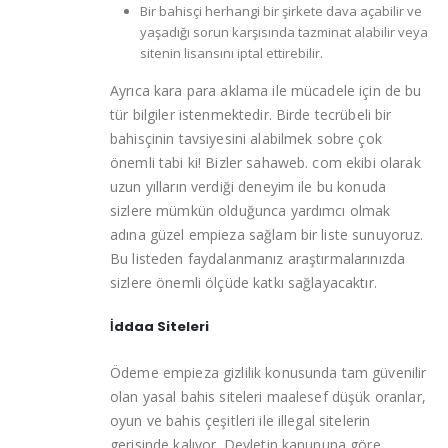
Bir bahisçi herhangi bir şirkete dava açabilir ve
yaşadığı sorun karşısında tazminat alabilir veya
sitenin lisansını iptal ettirebilir.
Ayrıca kara para aklama ile mücadele için de bu
tür bilgiler istenmektedir. Birde tecrübeli bir
bahisçinin tavsiyesini alabilmek sobre çok
önemli tabi ki! Bizler sahaweb. com ekibi olarak
uzun yılların verdiği deneyim ile bu konuda
sizlere mümkün olduğunca yardımcı olmak
adına güzel empieza sağlam bir liste sunuyoruz.
Bu listeden faydalanmanız araştırmalarınızda
sizlere önemli ölçüde katkı sağlayacaktır.
İddaa Siteleri
Ödeme empieza gizlilik konusunda tam güvenilir
olan yasal bahis siteleri maalesef düşük oranlar,
oyun ve bahis çeşitleri ile illegal sitelerin
gerisinde kalıyor. Devletin kanununa göre