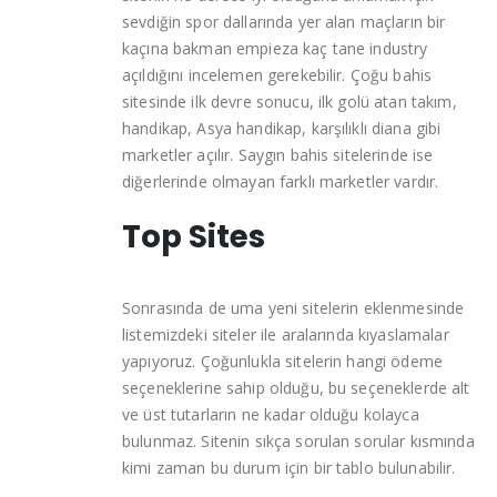
sevdiğin spor dallarında yer alan maçların bir
kaçına bakman empieza kaç tane industry
açıldığını incelemen gerekebilir. Çoğu bahis
sitesinde ilk devre sonucu, ilk golü atan takım,
handikap, Asya handikap, karşılıklı diana gibi
marketler açılır. Saygın bahis sitelerinde ise
diğerlerinde olmayan farklı marketler vardır.
Top Sites
Sonrasında de uma yeni sitelerin eklenmesinde
listemizdeki siteler ile aralarında kıyaslamalar
yapıyoruz. Çoğunlukla sitelerin hangi ödeme
seçeneklerine sahip olduğu, bu seçeneklerde alt
ve üst tutarların ne kadar olduğu kolayca
bulunmaz. Sitenin sıkça sorulan sorular kısmında
kimi zaman bu durum için bir tablo bulunabilir.