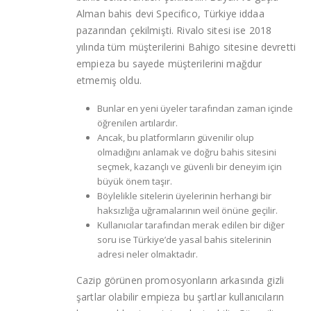
Alman bahis devi Specifico, Türkiye iddaa
pazarından çekilmişti. Rivalo sitesi ise 2018
yılında tüm müşterilerini Bahigo sitesine devretti
empieza bu sayede müşterilerini mağdur
etmemiş oldu.
Bunlar en yeni üyeler tarafından zaman içinde
öğrenilen artılardır.
Ancak, bu platformların güvenilir olup
olmadığını anlamak ve doğru bahis sitesini
seçmek, kazançlı ve güvenli bir deneyim için
büyük önem taşır.
Böylelikle sitelerin üyelerinin herhangi bir
haksızlığa uğramalarının weil önüne geçilir.
Kullanıcılar tarafından merak edilen bir diğer
soru ise Türkiye’de yasal bahis sitelerinin
adresi neler olmaktadır.
Cazip görünen promosyonların arkasında gizli
şartlar olabilir empieza bu şartlar kullanıcıların