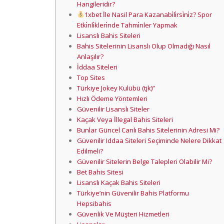
Hangileridir?
1xbet İle Nasil Para Kazanabi̇li̇rsi̇ni̇z? Spor
Etki̇nli̇kleri̇nde Tahmi̇nler Yapmak
Lisanslı Bahis Siteleri
Bahis Sitelerinin Lisanslı Olup Olmadığı Nasıl
Anlaşılır?
İddaa Siteleri
Top Sites
Türkiye Jokey Kulübü (tjk)”
Hızlı Ödeme Yöntemleri
Güvenilir Lisanslı Siteler
Kaçak Veya İllegal Bahis Siteleri
Bunlar Güncel Canlı Bahis Sitelerinin Adresi Mi?
Güvenilir Iddaa Siteleri Seçiminde Nelere Dikkat
Edilmeli?
Güvenilir Sitelerin Belge Talepleri Olabilir Mi?
Bet Bahis Sitesi
Lisanslı Kaçak Bahis Siteleri
Türkiye’nin Güvenilir Bahis Platformu
Hepsibahis
Güvenlik Ve Müşteri Hizmetleri