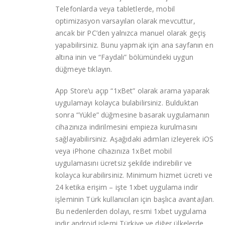
Telefonlarda veya tabletlerde, mobil
optimizasyon varsayılan olarak mevcuttur,
ancak bir PC’den yalnızca manuel olarak geçiş
yapabilirsiniz. Bunu yapmak için ana sayfanın en
altına inin ve “Faydalı” bölümündeki uygun
düğmeye tıklayın.
App Store’u açıp “1xBet” olarak arama yaparak
uygulamayı kolayca bulabilirsiniz. Bulduktan
sonra “Yükle” düğmesine basarak uygulamanın
cihazınıza indirilmesini empieza kurulmasını
sağlayabilirsiniz. Aşağıdaki adımları izleyerek iOS
veya iPhone cihazınıza 1xBet mobil
uygulamasını ücretsiz şekilde indirebilir ve
kolayca kurabilirsiniz. Minimum hizmet ücreti ve
24 ketika erişim – işte 1xbet uygulama indir
işleminin Türk kullanıcıları için başlıca avantajları.
Bu nedenlerden dolayı, resmi 1xbet uygulama
indir android işlemi Türkiye ve diğer ülkelerde