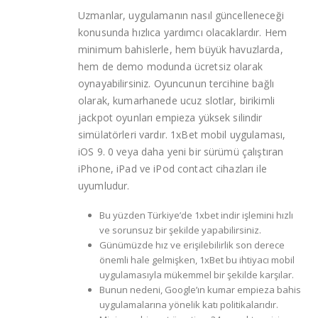
Uzmanlar, uygulamanın nasıl güncelleneceği
konusunda hızlıca yardımcı olacaklardır. Hem
minimum bahislerle, hem büyük havuzlarda,
hem de demo modunda ücretsiz olarak
oynayabilirsiniz. Oyuncunun tercihine bağlı
olarak, kumarhanede ucuz slotlar, birikimli
jackpot oyunları empieza yüksek silindir
simülatörleri vardır. 1xBet mobil uygulaması,
iOS 9. 0 veya daha yeni bir sürümü çalıştıran
iPhone, iPad ve iPod contact cihazları ile
uyumludur.
Bu yüzden Türkiye’de 1xbet indir işlemini hızlı
ve sorunsuz bir şekilde yapabilirsiniz.
Günümüzde hız ve erişilebilirlik son derece
önemli hale gelmişken, 1xBet bu ihtiyacı mobil
uygulamasıyla mükemmel bir şekilde karşılar.
Bunun nedeni, Google’ın kumar empieza bahis
uygulamalarına yönelik katı politikalarıdır.