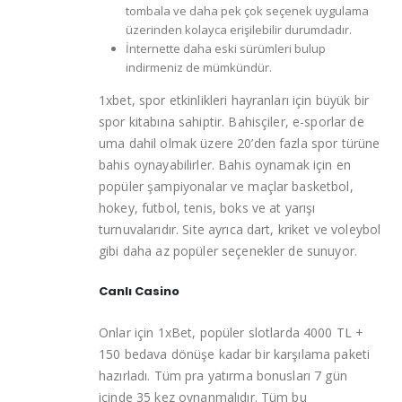
tombala ve daha pek çok seçenek uygulama
üzerinden kolayca erişilebilir durumdadır.
İnternette daha eski sürümleri bulup
indirmeniz de mümkündür.
1xbet, spor etkinlikleri hayranları için büyük bir
spor kitabına sahiptir. Bahisçiler, e-sporlar de
uma dahil olmak üzere 20’den fazla spor türüne
bahis oynayabilirler. Bahis oynamak için en
popüler şampiyonalar ve maçlar basketbol,
hokey, futbol, tenis, boks ve at yarışı
turnuvalarıdır. Site ayrıca dart, kriket ve voleybol
gibi daha az popüler seçenekler de sunuyor.
Canlı Casino
Onlar için 1xBet, popüler slotlarda 4000 TL +
150 bedava dönüşe kadar bir karşılama paketi
hazırladı. Tüm pra yatırma bonusları 7 gün
içinde 35 kez oynanmalıdır. Tüm bu