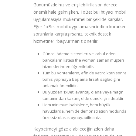
Günümüzde hız ve erişilebilirlik son derece
önemli hale gelmişken, 1xBet bu ihtiyacı mobil
uygulamasıyla mükemmel bir şekilde karşılar.
Eğer 1xBet mobil uygulamasını indirip kurarken
sorunlarla karşılaşırsanız, teknik destek
hizmetine” “başvurmanız önerilir.
Güncel ödeme sistemleri ve kabul eden
bankaların listesi the woman zaman müşteri
hizmetlerinden öğrenilebilir.
Tüm bu yöntemlerin, afin de yatırdıktan sonra
bahis yapmaya başlama fırsatı sağladığını
anlamak önemlidir.
Bu yüzden 1xBet, avantaj, diana veya maçın
tamamından kazanç elde etmek için idealdir.
Hem minimum bahislerle, hem büyük
havuzlarda, hem de demonstration modunda
ücretsiz olarak oynayabilirsiniz.
Kaybetmeyi göze alabileceğinizden daha