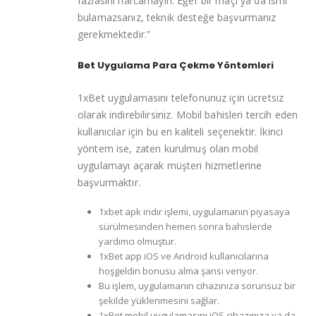
fazlasını harcamayın. Eğer bir maçı ya da ismi
bulamazsanız, teknik desteğe başvurmanız
gerekmektedir.”
Bet Uygulama Para Çekme Yöntemleri
1xBet uygulamasını telefonunuz için ücretsiz
olarak indirebilirsiniz. Mobil bahisleri tercih eden
kullanıcılar için bu en kaliteli seçenektir. İkinci
yöntem ise, zaten kurulmuş olan mobil
uygulamayı açarak müşteri hizmetlerine
başvurmaktır.
1xbet apk indir işlemi, uygulamanın piyasaya
sürülmesinden hemen sonra bahislerde
yardımcı olmuştur.
1xBet app iOS ve Android kullanıcılarına
hoşgeldin bonusu alma şansı veriyor.
Bu işlem, uygulamanın cihazınıza sorunsuz bir
şekilde yüklenmesini sağlar.
1xBet mobil uygulamasını iOS cihazınıza ya da