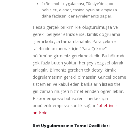
1xBet mobil uygulaması, Türkiye’de spor
bahisleri, e-spor, casino oyunları empieza
daha fazlasını deneyimlemenizi sağlar.
Hesap gerçek bir kimlikle oluşturulmuşsa ve
gerekli belgeler elinizde ise, kimlik doğrulama
işlemi kolayca tamamlanabilir. Para çekme
talebinde bulunmak için “Para Çekme”
bölümüne girmeniz gerekmektedir. Bu bölümde
çok fazla buton yoktur, her şey sezgisel olarak
anlaşılır. Bilmeniz gereken tek detay, kimlik
doğrulamasının gerekli olmasıdır. Güncel ödeme
sistemleri ve kabul eden bankaların listesi the
girl zaman müşteri hizmetlerinden öğrenilebilir.
E-spor empieza bahisçiler – herkes için
popülerlik empieza karlılık sağlar
1xbet indir
android
.
Bet Uygulamasının Temel Özellikleri