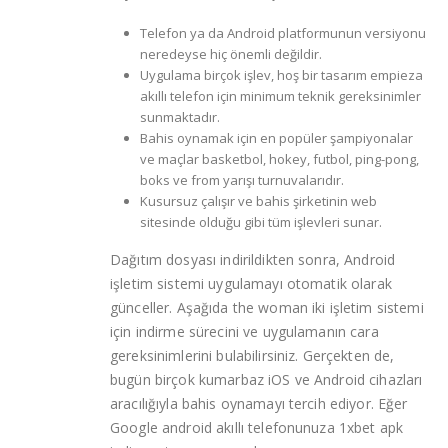
Telefon ya da Android platformunun versiyonu
neredeyse hiç önemli değildir.
Uygulama birçok işlev, hoş bir tasarım empieza
akıllı telefon için minimum teknik gereksinimler
sunmaktadır.
Bahis oynamak için en popüler şampiyonalar
ve maçlar basketbol, hokey, futbol, ping-pong,
boks ve from yarışı turnuvalarıdır.
Kusursuz çalışır ve bahis şirketinin web
sitesinde olduğu gibi tüm işlevleri sunar.
Dağıtım dosyası indirildikten sonra, Android
işletim sistemi uygulamayı otomatik olarak
günceller. Aşağıda the woman iki işletim sistemi
için indirme sürecini ve uygulamanın cara
gereksinimlerini bulabilirsiniz. Gerçekten de,
bugün birçok kumarbaz iOS ve Android cihazları
aracılığıyla bahis oynamayı tercih ediyor. Eğer
Google android akıllı telefonunuza 1xbet apk