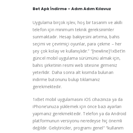
Bet Apk İndirme – Adım Adım Kılavuz
Uygulama birçok işlev, hoş bir tasarım ve akıllı
telefon için minimum teknik gereksinimler
sunmaktadır. Hesap bakiyesini artırma, bahis
seçimi ve çevrimiçi oyunlar, para çekme – her
şey çok kolay ve kullanışlıdır.” “[newline]1xBet’in
güncel mobil uygulama sürümünü almak için,
bahis şirketinin resmi web sitesine girmeniz
yeterlidir. Daha sonra alt kısımda bulunan
indirme butonunu bulup tıklamanız
gerekmektedir.
1xBet mobil uygulamasını iOS cihazınıza ya da
iPhone’unuza yüklemek için önce bazı ayarları
yapmanız gerekmektedir. Telefon ya da Android
platformunun versiyonu neredeyse hiç önemli
değildir. Geliştiriciler, programı genel” “kullanım